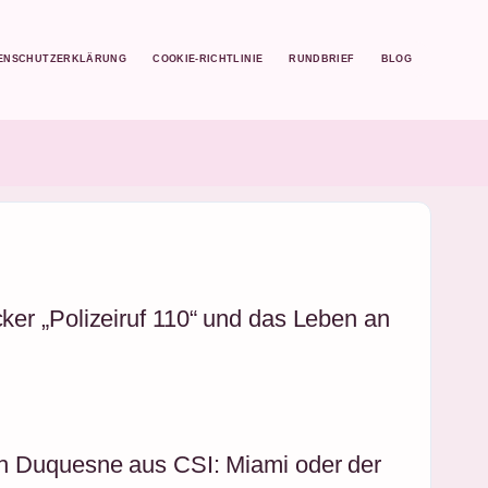
ENSCHUTZERKLÄRUNG
COOKIE-RICHTLINIE
RUNDBRIEF
BLOG
cker „Polizeiruf 110“ und das Leben an
igh Duquesne aus CSI: Miami oder der