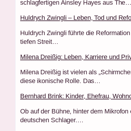
schlagfertigen Ainsley Hayes aus The
Huldrych Zwingli – Leben, Tod und Ref
Huldrych Zwingli führte die Reformation
tiefen Streit…
Milena Dreißig: Leben, Karriere und Pri
Milena Dreißig ist vielen als „Schirmch
diese ikonische Rolle. Das…
Bernhard Brink: Kinder, Ehefrau, Wohn
Ob auf der Bühne, hinter dem Mikrofon 
deutschen Schlager.…