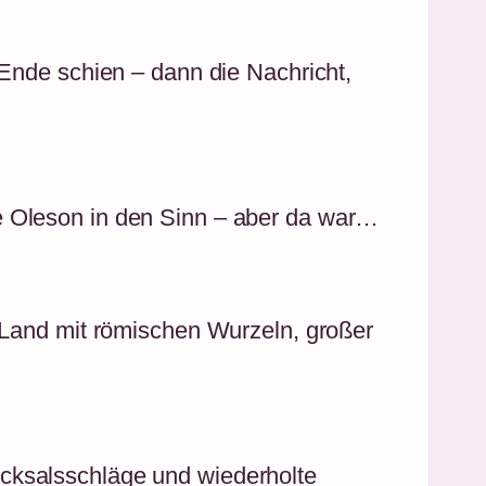
 Ende schien – dann die Nachricht,
e Oleson in den Sinn – aber da war…
n Land mit römischen Wurzeln, großer
cksalsschläge und wiederholte