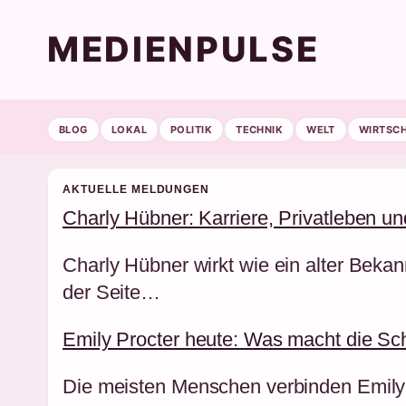
MEDIENPULSE
BLOG
LOKAL
POLITIK
TECHNIK
WELT
WIRTSC
AKTUELLE MELDUNGEN
Charly Hübner: Karriere, Privatleben un
Charly Hübner wirkt wie ein alter Bekan
der Seite…
Emily Procter heute: Was macht die Sch
Die meisten Menschen verbinden Emily P