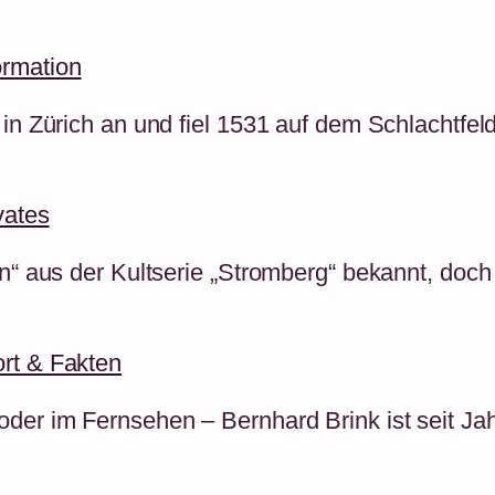
…
ormation
 in Zürich an und fiel 1531 auf dem Schlachtfel
vates
en“ aus der Kultserie „Stromberg“ bekannt, doch
ort & Fakten
oder im Fernsehen – Bernhard Brink ist seit Ja