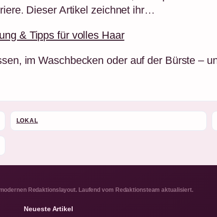
iere. Dieser Artikel zeichnet ihr…
ng & Tipps für volles Haar
issen, im Waschbecken oder auf der Bürste – 
LOKAL
 modernen Redaktionslayout. Laufend vom Redaktionsteam aktualisiert.
Neueste Artikel