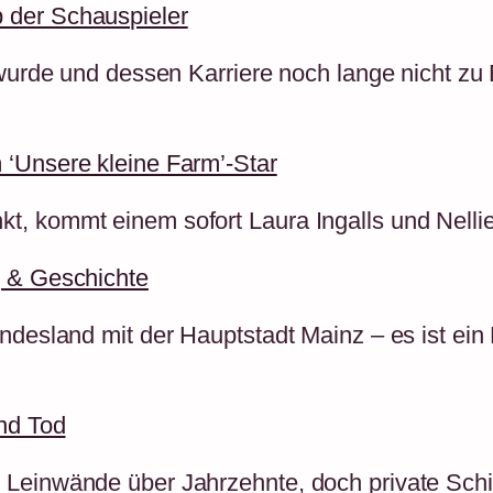
 der Schauspieler
 wurde und dessen Karriere noch lange nicht zu
 ‘Unsere kleine Farm’-Star
t, kommt einem sofort Laura Ingalls und Nelli
g & Geschichte
undesland mit der Hauptstadt Mainz – es ist ei
und Tod
 Leinwände über Jahrzehnte, doch private Schi