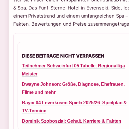
& Spa. Das Fünf-Sterne-Hotel in Evrenseki, Side, lo
einem Privatstrand und einem umfangreichen Spa – a
Fakten, Bewertungen und Preise zusammengetragen,
DIESE BEITRAGE NICHT VERPASSEN
Teilnehmer Schweinfurt 05 Tabelle: Regionalliga
Meister
Dwayne Johnson: Größe, Diagnose, Ehefrauen,
Filme und mehr
Bayer 04 Leverkusen Spiele 2025/26: Spielplan &
TV-Termine
Dominik Szoboszlai: Gehalt, Karriere & Fakten