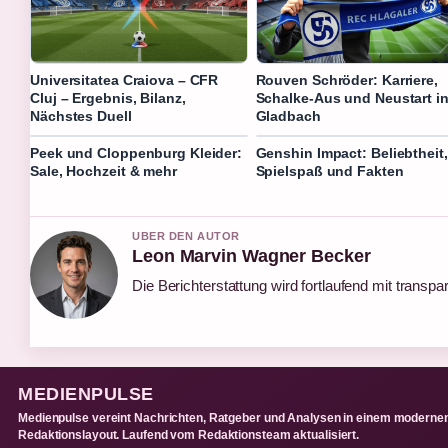
Universitatea Craiova – CFR
Rouven Schröder: Karriere,
Cluj – Ergebnis, Bilanz,
Schalke-Aus und Neustart i
Nächstes Duell
Gladbach
Peek und Cloppenburg Kleider:
Genshin Impact: Beliebtheit,
Sale, Hochzeit & mehr
Spielspaß und Fakten
UBER DEN AUTOR
Leon Marvin Wagner Becker
Die Berichterstattung wird fortlaufend mit transpa
MEDIENPULSE
Medienpulse vereint Nachrichten, Ratgeber und Analysen in einem moderne
Redaktionslayout. Laufend vom Redaktionsteam aktualisiert.