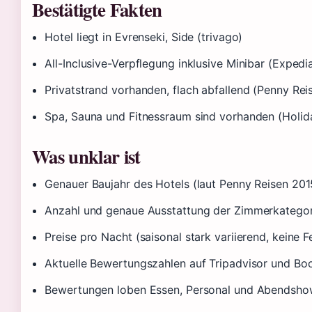
Bestätigte Fakten
Hotel liegt in Evrenseki, Side (trivago)
All-Inclusive-Verpflegung inklusive Minibar (Expedi
Privatstrand vorhanden, flach abfallend (Penny Rei
Spa, Sauna und Fitnessraum sind vorhanden (Holi
Was unklar ist
Genauer Baujahr des Hotels (laut Penny Reisen 20
Anzahl und genaue Ausstattung der Zimmerkategor
Preise pro Nacht (saisonal stark variierend, keine F
Aktuelle Bewertungszahlen auf Tripadvisor und Bo
Bewertungen loben Essen, Personal und Abendsho