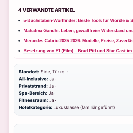
4 VERWANDTE ARTIKEL
5-Buchstaben-Wortfinder: Beste Tools für Wordle & 
Mahatma Gandhi: Leben, gewaltfreier Widerstand u
Mercedes Cabrio 2025-2026: Modelle, Preise, Zuverläs
Besetzung von F1 (Film) – Brad Pitt und Star-Cast im
Standort:
Side, Türkei ·
All-Inclusive:
Ja ·
Privatstrand:
Ja ·
Spa-Bereich:
Ja ·
Fitnessraum:
Ja ·
Hotelkategorie:
Luxusklasse (familiär geführt)