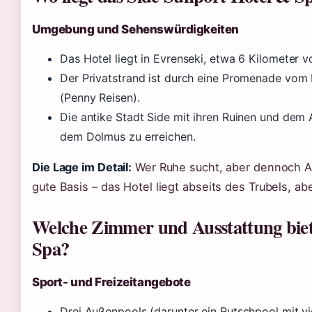
Umgebung und Sehenswürdigkeiten
Das Hotel liegt in Evrenseki, etwa 6 Kilometer v
Der Privatstrand ist durch eine Promenade vom H
(Penny Reisen).
Die antike Stadt Side mit ihren Ruinen und dem 
dem Dolmus zu erreichen.
Die Lage im Detail:
Wer Ruhe sucht, aber dennoch Au
gute Basis – das Hotel liegt abseits des Trubels, aber
Welche Zimmer und Ausstattung biet
Spa?
Sport- und Freizeitangebote
Drei Außenpools (darunter ein Rutschpool mit v