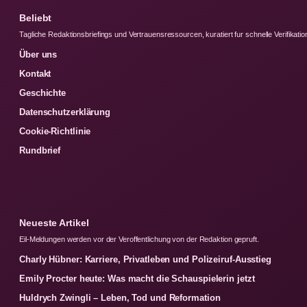
Beliebt
Tagliche Redaktionsbriefings und Vertrauensressourcen, kuratiert fur schnelle Verifikatio
Über uns
Kontakt
Geschichte
Datenschutzerklärung
Cookie-Richtlinie
Rundbrief
Neueste Artikel
Eil-Meldungen werden vor der Veroffentlichung von der Redaktion gepruft.
Charly Hübner: Karriere, Privatleben und Polizeiruf-Ausstieg
Emily Procter heute: Was macht die Schauspielerin jetzt
Huldrych Zwingli – Leben, Tod und Reformation