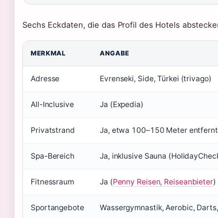
Sechs Eckdaten, die das Profil des Hotels abstecke
MERKMAL
ANGABE
Adresse
Evrenseki, Side, Türkei (trivago)
All-Inclusive
Ja (Expedia)
Privatstrand
Ja, etwa 100–150 Meter entfernt
Spa-Bereich
Ja, inklusive Sauna (HolidayChec
Fitnessraum
Ja (
Penny Reisen, Reiseanbieter
)
Sportangebote
Wassergymnastik, Aerobic, Darts,