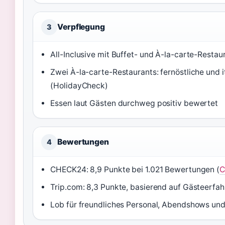
Verpflegung
3
All-Inclusive mit Buffet- und À-la-carte-Restau
Zwei À-la-carte-Restaurants: fernöstliche und
(HolidayCheck)
Essen laut Gästen durchweg positiv bewertet
Bewertungen
4
CHECK24: 8,9 Punkte bei 1.021 Bewertungen (
C
Trip.com: 8,3 Punkte, basierend auf Gästeerfah
Lob für freundliches Personal, Abendshows un