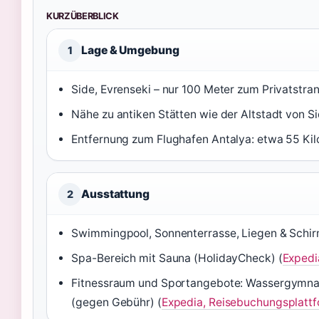
KURZÜBERBLICK
Lage & Umgebung
1
Side, Evrenseki – nur 100 Meter zum Privatstran
Nähe zu antiken Stätten wie der Altstadt von Si
Entfernung zum Flughafen Antalya: etwa 55 Kil
Ausstattung
2
Swimmingpool, Sonnenterrasse, Liegen & Schir
Spa-Bereich mit Sauna (HolidayCheck) (
Expedi
Fitnessraum und Sportangebote: Wassergymnastik
(gegen Gebühr) (
Expedia, Reisebuchungsplatt