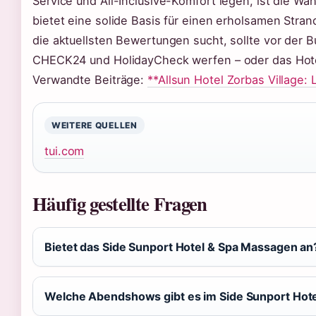
Service und All-Inclusive-Komfort legen, ist die Wah
bietet eine solide Basis für einen erholsamen Stra
die aktuellsten Bewertungen sucht, sollte vor der B
CHECK24 und HolidayCheck werfen – oder das Hotel
Verwandte Beiträge:
**Allsun Hotel Zorbas Village
WEITERE QUELLEN
tui.com
Häufig gestellte Fragen
Bietet das Side Sunport Hotel & Spa Massagen an
Welche Abendshows gibt es im Side Sunport Hote