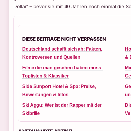
Dollar“ – bevor sie mit 40 Jahren noch einmal die S
DIESE BEITRAGE NICHT VERPASSEN
Deutschland schafft sich ab: Fakten,
Ho
Kontroversen und Quellen
& 
Filme die man gesehen haben muss:
Mi
Toplisten & Klassiker
Ge
Side Sunport Hotel & Spa: Preise,
Ge
Bewertungen & Infos
un
Ski Aggu: Wer ist der Rapper mit der
Di
Skibrille
Ve