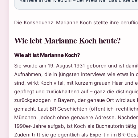
Karriere in der Medizin – der Preis war das Ende be
Die Konsequenz: Marianne Koch stellte ihre berufli
Wie lebt Marianne Koch heute?
Wie alt ist Marianne Koch?
Sie wurde am 19. August 1931 geboren und ist dami
Aufnahmen, die in jüngsten Interviews wie etwa in 
sind, wirkt Koch vital, mit kurzem grauen Haar und 
gepflegt und zurückhaltend auf – ganz die distinguie
zurückgezogen in Bayern, der genaue Ort wird aus 
gemacht. Laut BR Geschichten (öffentlich-rechtlich
München, jedoch ohne genauere Adresse. Nachdem s
1990er-Jahre aufgab, ist Koch als Buchautorin tätig
Zudem tritt sie gelegentlich als Expertin im BR-Ge