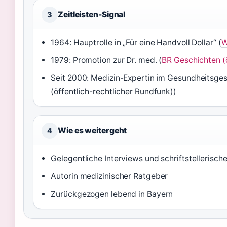
Zeitleisten-Signal
3
1964: Hauptrolle in „Für eine Handvoll Dollar“ (
W
1979: Promotion zur Dr. med. (
BR Geschichten (ö
Seit 2000: Medizin-Expertin im Gesundheitsge
(öffentlich-rechtlicher Rundfunk))
Wie es weitergeht
4
Gelegentliche Interviews und schriftstellerische
Autorin medizinischer Ratgeber
Zurückgezogen lebend in Bayern