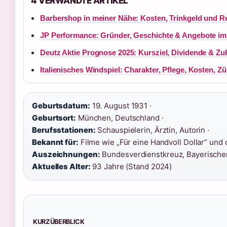
4 VERWANDTE ARTIKEL
Barbershop in meiner Nähe: Kosten, Trinkgeld und Re
JP Performance: Gründer, Geschichte & Angebote im
Deutz Aktie Prognose 2025: Kursziel, Dividende & Zu
Italienisches Windspiel: Charakter, Pflege, Kosten, Zü
Geburtsdatum:
19. August 1931 ·
Geburtsort:
München, Deutschland ·
Berufsstationen:
Schauspielerin, Ärztin, Autorin ·
Bekannt für:
Filme wie „Für eine Handvoll Dollar“ und 
Auszeichnungen:
Bundesverdienstkreuz, Bayerischer 
Aktuelles Alter:
93 Jahre (Stand 2024)
KURZÜBERBLICK