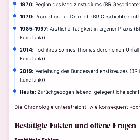
1970:
Beginn des Medizinstudiums (BR Geschichten 
1979:
Promotion zur Dr. med. (BR Geschichten (öffe
1985–1997:
Ärztliche Tätigkeit in eigener Praxis (B
Rundfunk))
2014:
Tod ihres Sohnes Thomas durch einen Unfall (
Rundfunk))
2019:
Verleihung des Bundesverdienstkreuzes (BR G
Rundfunk))
Heute:
Zurückgezogen lebend, gelegentliche schrift
Die Chronologie unterstreicht, wie konsequent Ko
Bestätigte Fakten und offene Fragen