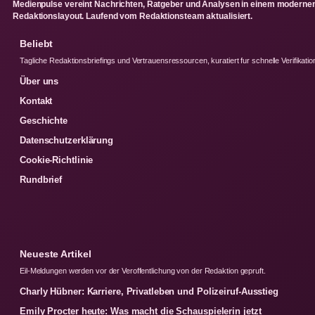
Medienpulse vereint Nachrichten, Ratgeber und Analysen in einem moderne
Redaktionslayout. Laufend vom Redaktionsteam aktualisiert.
Beliebt
Tagliche Redaktionsbriefings und Vertrauensressourcen, kuratiert fur schnelle Verifikatio
Über uns
Kontakt
Geschichte
Datenschutzerklärung
Cookie-Richtlinie
Rundbrief
Neueste Artikel
Eil-Meldungen werden vor der Veroffentlichung von der Redaktion gepruft.
Charly Hübner: Karriere, Privatleben und Polizeiruf-Ausstieg
Emily Procter heute: Was macht die Schauspielerin jetzt