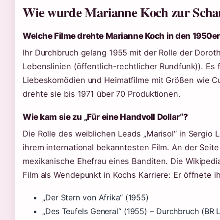
Wie wurde Marianne Koch zur Schau
Welche Filme drehte Marianne Koch in den 1950e
Ihr Durchbruch gelang 1955 mit der Rolle der Dorot
Lebenslinien (öffentlich-rechtlicher Rundfunk)). Es
Liebeskomödien und Heimatfilme mit Größen wie Cu
drehte sie bis 1971 über 70 Produktionen.
Wie kam sie zu „Für eine Handvoll Dollar“?
Die Rolle des weiblichen Leads „Marisol“ in Sergio
ihrem international bekanntesten Film. An der Seite
mexikanische Ehefrau eines Banditen. Die Wikipedia
Film als Wendepunkt in Kochs Karriere: Er öffnete ih
„Der Stern von Afrika“ (1955)
„Des Teufels General“ (1955) – Durchbruch (BR Le