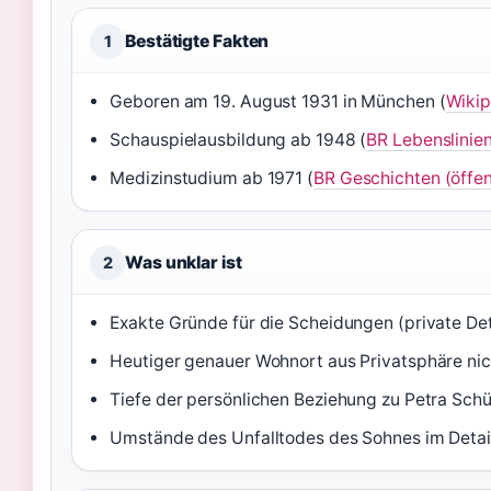
Bestätigte Fakten
1
Geboren am 19. August 1931 in München (
Wikip
Schauspielausbildung ab 1948 (
BR Lebenslinien
Medizinstudium ab 1971 (
BR Geschichten (öffen
Was unklar ist
2
Exakte Gründe für die Scheidungen (private Deta
Heutiger genauer Wohnort aus Privatsphäre ni
Tiefe der persönlichen Beziehung zu Petra Sc
Umstände des Unfalltodes des Sohnes im Detai