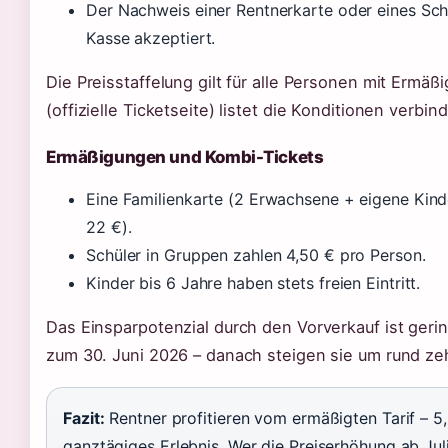
Der Nachweis einer Rentnerkarte oder eines Sc
Kasse akzeptiert.
Die Preisstaffelung gilt für alle Personen mit Erm
(offizielle Ticketseite) listet die Konditionen verbind
Ermäßigungen und Kombi-Tickets
Eine Familienkarte (2 Erwachsene + eigene Kinde
22 €).
Schüler in Gruppen zahlen 4,50 € pro Person.
Kinder bis 6 Jahre haben stets freien Eintritt.
Das Einsparpotenzial durch den Vorverkauf ist gerin
zum 30. Juni 2026 – danach steigen sie um rund ze
Fazit:
Rentner profitieren vom ermäßigten Tarif – 5,5
ganztägiges Erlebnis. Wer die Preiserhöhung ab Jul