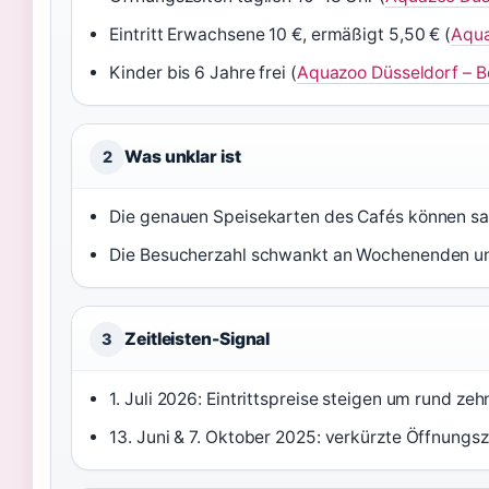
Eintritt Erwachsene 10 €, ermäßigt 5,50 € (
Aqua
Kinder bis 6 Jahre frei (
Aquazoo Düsseldorf – 
Was unklar ist
2
Die genauen Speisekarten des Cafés können sai
Die Besucherzahl schwankt an Wochenenden und
Zeitleisten-Signal
3
1. Juli 2026: Eintrittspreise steigen um rund z
13. Juni & 7. Oktober 2025: verkürzte Öffnungs