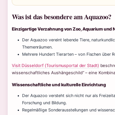
Was ist das besondere am Aquazoo?
Einzigartige Verzahnung von Zoo, Aquarium un
Der Aquazoo vereint lebende Tiere, naturkundli
Themenräumen.
Mehrere Hundert Tierarten – von Fischen über Rep
Visit Düsseldorf (Tourismusportal der Stadt)
beschrei
wissenschaftliches Aushängeschild“ – eine Kombinat
Wissenschaftliche und kulturelle Einrichtung
Der Aquazoo versteht sich nicht nur als Freizeit
Forschung und Bildung.
Regelmäßige Sonderausstellungen und wissensch