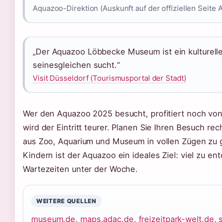
Aquazoo-Direktion (Auskunft auf der offiziellen Seite
„Der Aquazoo Löbbecke Museum ist ein kulturell
seinesgleichen sucht.“
Visit Düsseldorf (Tourismusportal der Stadt)
Wer den Aquazoo 2025 besucht, profitiert noch von 
wird der Eintritt teurer. Planen Sie Ihren Besuch re
aus Zoo, Aquarium und Museum in vollen Zügen zu g
Kindern ist der Aquazoo ein ideales Ziel: viel zu e
Wartezeiten unter der Woche.
WEITERE QUELLEN
museum.de
,
maps.adac.de
,
freizeitpark-welt.de
,