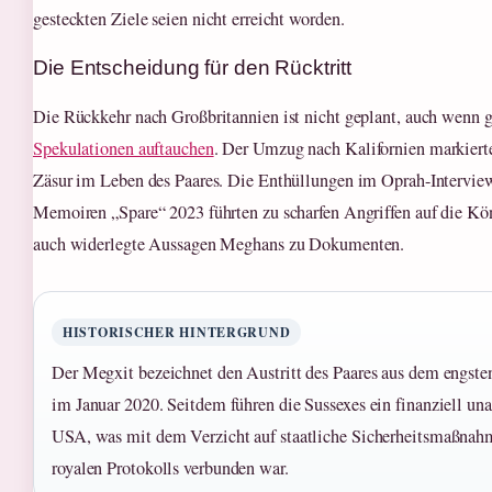
gesteckten Ziele seien nicht erreicht worden.
Die Entscheidung für den Rücktritt
Die Rückkehr nach Großbritannien ist nicht geplant, auch wenn g
Spekulationen auftauchen
. Der Umzug nach Kalifornien markiert
Zäsur im Leben des Paares. Die Enthüllungen im Oprah-Intervie
Memoiren „Spare“ 2023 führten zu scharfen Angriffen auf die Kön
auch widerlegte Aussagen Meghans zu Dokumenten.
HISTORISCHER HINTERGRUND
Der Megxit bezeichnet den Austritt des Paares aus dem engste
im Januar 2020. Seitdem führen die Sussexes ein finanziell un
USA, was mit dem Verzicht auf staatliche Sicherheitsmaßnah
royalen Protokolls verbunden war.