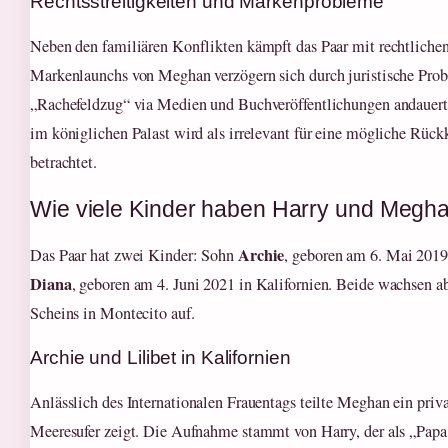
Rechtsstreitigkeiten und Markenprobleme
Neben den familiären Konflikten kämpft das Paar mit rechtliche
Markenlaunchs von Meghan verzögern sich durch juristische Pro
„Rachefeldzug“ via Medien und Buchveröffentlichungen andauert
im königlichen Palast wird als irrelevant für eine mögliche Rück
betrachtet.
Wie viele Kinder haben Harry und Megh
Archie
Das Paar hat zwei Kinder: Sohn
, geboren am 6. Mai 2019
Diana
, geboren am 4. Juni 2021 in Kalifornien. Beide wachsen ab
Scheins in Montecito auf.
Archie und Lilibet in Kalifornien
Anlässlich des Internationalen Frauentags teilte Meghan ein priva
Meeresufer zeigt. Die Aufnahme stammt von Harry, der als „Papa 