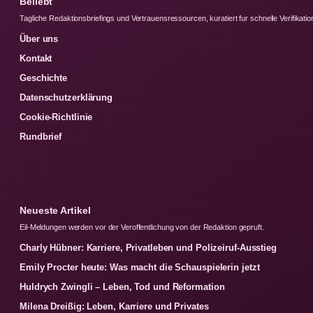
Beliebt
Tagliche Redaktionsbriefings und Vertrauensressourcen, kuratiert fur schnelle Verifikatio
Über uns
Kontakt
Geschichte
Datenschutzerklärung
Cookie-Richtlinie
Rundbrief
Neueste Artikel
Eil-Meldungen werden vor der Veroffentlichung von der Redaktion gepruft.
Charly Hübner: Karriere, Privatleben und Polizeiruf-Ausstieg
Emily Procter heute: Was macht die Schauspielerin jetzt
Huldrych Zwingli – Leben, Tod und Reformation
Milena Dreißig: Leben, Karriere und Privates