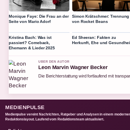
Monique Faye: Die Frau an der
Simon Krätschmer: Trennung
Seite von Mario Adorf
von Rocket Beans
Kristina Bach: Was ist
Ed Sheeran: Fakten zu
passiert? Comeback,
Herkunft, Ehe und Gesundhei
Ehemann & Lieder 2025
UBER DEN AUTOR
Leon Marvin Wagner Becker
Die Berichterstattung wird fortlaufend mit transpa
MEDIENPULSE
Medienpulse vereint Nachrichten, Ratgeber und Analysen in einem moderne
Redaktionslayout. Laufend vom Redaktionsteam aktualisiert.