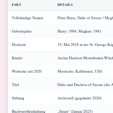
FAKT
DETAILS
Vollständige Namen
Prinz Harry, Duke of Sussex / Meg
Geburtsjahre
Harry: 1984, Meghan: 1981
Hochzeit
19. Mai 2018 in der St.-Georgs-Ka
Kinder
Archie Harrison Mountbatten-Winds
Wohnsitz seit 2020
Montecito, Kalifornien, USA
Titel
Duke und Duchess of Sussex (die A
Stiftung
Archewell (gegründet 2020)
Buchveröffentlichung
„Spare“ (Januar 2023)