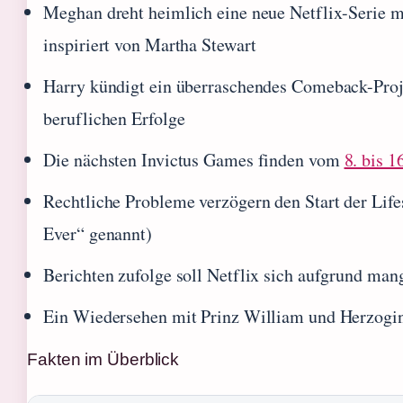
Meghan dreht heimlich eine neue Netflix-Serie m
inspiriert von Martha Stewart
Harry kündigt ein überraschendes Comeback-Proj
beruflichen Erfolge
Die nächsten Invictus Games finden vom
8. bis 
Rechtliche Probleme verzögern den Start der Lif
Ever“ genannt)
Berichten zufolge soll Netflix sich aufgrund man
Ein Wiedersehen mit Prinz William und Herzogin 
Fakten im Überblick