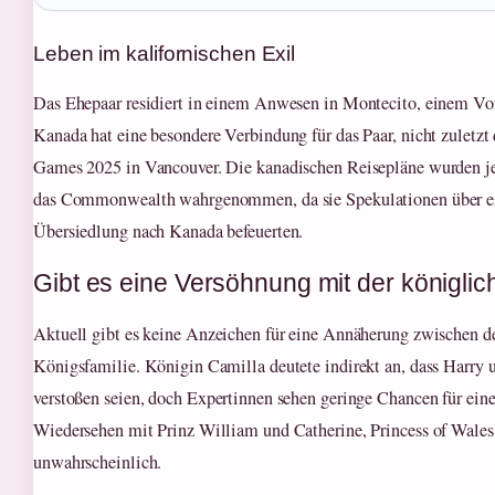
Leben im kalifornischen Exil
Das Ehepaar residiert in einem Anwesen in Montecito, einem Vor
Kanada hat eine besondere Verbindung für das Paar, nicht zuletzt 
Games 2025 in Vancouver. Die kanadischen Reisepläne wurden je
das Commonwealth wahrgenommen, da sie Spekulationen über ei
Übersiedlung nach Kanada befeuerten.
Gibt es eine Versöhnung mit der königlic
Aktuell gibt es keine Anzeichen für eine Annäherung zwischen d
Königsfamilie. Königin Camilla deutete indirekt an, dass Harry
verstoßen seien, doch Expertinnen sehen geringe Chancen für ein
Wiedersehen mit Prinz William und Catherine, Princess of Wales, 
unwahrscheinlich.