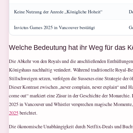
Keine Nutzung der Anrede „Königliche Hoheit“
De
Invictus Games 2025 in Vancouver bestätigt
Ge
Welche Bedeutung hat ihr Weg für das 
Die Abkehr von den Royals und die anschließenden Enthüllungen 
Königshaus nachhaltig verändert. Während traditionelle Royal-Be
Stillschweigen setzen, verfolgen die Sussexes eine Strategie der ö
Dieser Kontrast zwischen „never complain, never explain“ und H
come out“ markiert eine Zäsur in der Geschichte der Monarchie.
2025 in Vancouver und Whistler versprechen magische Momente
2025
berichtet.
Die ökonomische Unabhängigkeit durch Netflix-Deals und Buch