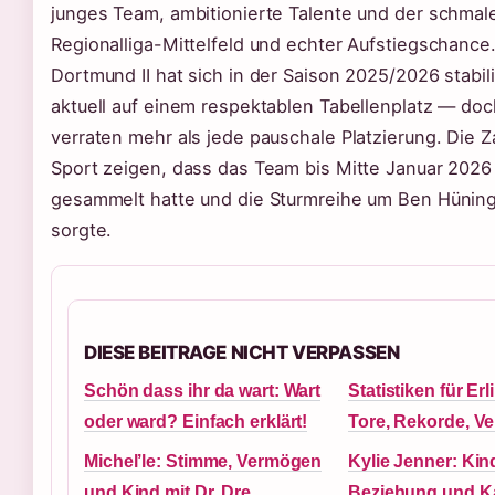
junges Team, ambitionierte Talente und der schmal
Regionalliga-Mittelfeld und echter Aufstiegschance
Dortmund II hat sich in der Saison 2025/2026 stabili
aktuell auf einem respektablen Tabellenplatz — doc
verraten mehr als jede pauschale Platzierung. Die 
Sport zeigen, dass das Team bis Mitte Januar 2026
gesammelt hatte und die Sturmreihe um Ben Hüning
sorgte.
DIESE BEITRAGE NICHT VERPASSEN
Schön dass ihr da wart: Wart
Statistiken für Er
oder ward? Einfach erklärt!
Tore, Rekorde, Ve
Michel’le: Stimme, Vermögen
Kylie Jenner: Kin
und Kind mit Dr. Dre
Beziehung und Ka