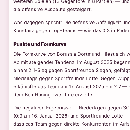
weiteren Spielen (12 Gegentore in 8 Partien) — und 
die offensive Ausbeute gesteigert.
Was dagegen spricht: Die defensive Anfälligkeit un
Konstanz gegen Top-Teams — wie das 0:3 in Paderb
Punkte und Formkurve
Die Formkurve von Borussia Dortmund II liest sich w
Ab mit steigender Tendenz. Im August 2025 begann
einem 2:1-Sieg gegen Sportfreunde Siegen, gefolgt
Niederlage gegen Sportfreunde Lotte. Gegen Wupp
erkämpfte das Team am 17. August 2025 ein 2:2 — ei
dem Ben Hüning zwei Tore erzielte.
Die negativen Ergebnisse — Niederlagen gegen SC 
(0:3 am 16. Januar 2026) und Sportfreunde Lotte —
dass das Team gegen direkte Konkurrenten im Auf