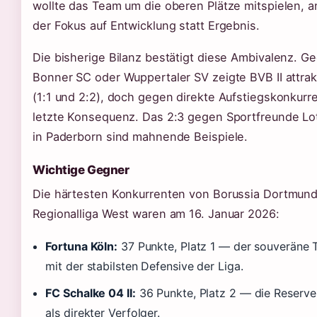
wollte das Team um die oberen Plätze mitspielen, a
der Fokus auf Entwicklung statt Ergebnis.
Die bisherige Bilanz bestätigt diese Ambivalenz. 
Bonner SC oder Wuppertaler SV zeigte BVB II attrak
(1:1 und 2:2), doch gegen direkte Aufstiegskonkurre
letzte Konsequenz. Das 2:3 gegen Sportfreunde Lo
in Paderborn sind mahnende Beispiele.
Wichtige Gegner
Die härtesten Konkurrenten von Borussia Dortmund I
Regionalliga West waren am 16. Januar 2026:
Fortuna Köln:
37 Punkte, Platz 1 — der souveräne T
mit der stabilsten Defensive der Liga.
FC Schalke 04 II:
36 Punkte, Platz 2 — die Reserve
als direkter Verfolger.