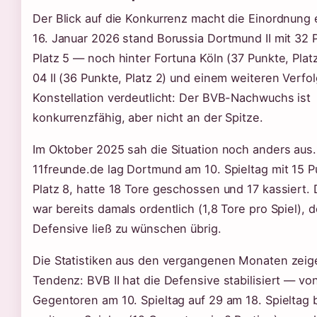
Der Blick auf die Konkurrenz macht die Einordnung 
16. Januar 2026 stand Borussia Dortmund II mit 32 
Platz 5 — noch hinter Fortuna Köln (37 Punkte, Plat
04 II (36 Punkte, Platz 2) und einem weiteren Verfol
Konstellation verdeutlicht: Der BVB-Nachwuchs ist
konkurrenzfähig, aber nicht an der Spitze.
Im Oktober 2025 sah die Situation noch anders aus.
11freunde.de lag Dortmund am 10. Spieltag mit 15 P
Platz 8, hatte 18 Tore geschossen und 17 kassiert. 
war bereits damals ordentlich (1,8 Tore pro Spiel), 
Defensive ließ zu wünschen übrig.
Die Statistiken aus den vergangenen Monaten zeige
Tendenz: BVB II hat die Defensive stabilisiert — vo
Gegentoren am 10. Spieltag auf 29 am 18. Spieltag b