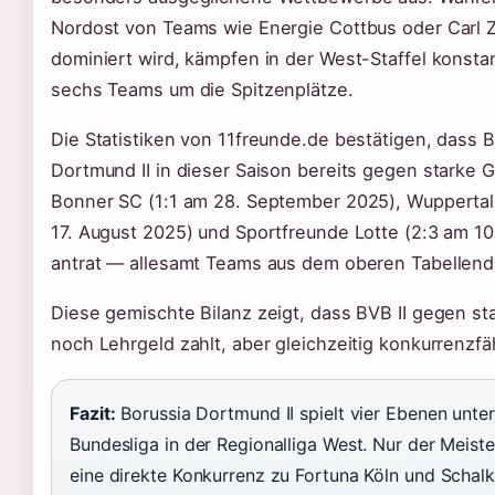
Nordost von Teams wie Energie Cottbus oder Carl 
dominiert wird, kämpfen in der West-Staffel konstan
sechs Teams um die Spitzenplätze.
Die Statistiken von 11freunde.de bestätigen, dass 
Dortmund II in dieser Saison bereits gegen starke 
Bonner SC (1:1 am 28. September 2025), Wuppertal
17. August 2025) und Sportfreunde Lotte (2:3 am 1
antrat — allesamt Teams aus dem oberen Tabellendri
Diese gemischte Bilanz zeigt, dass BVB II gegen s
noch Lehrgeld zahlt, aber gleichzeitig konkurrenzfäh
Fazit:
Borussia Dortmund II spielt vier Ebenen unter
Bundesliga in der Regionalliga West. Nur der Meiste
eine direkte Konkurrenz zu Fortuna Köln und Schalke