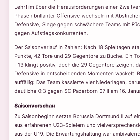
Lehrfilm über die Herausforderungen einer Zweitver
Phasen brillanter Offensive wechseln mit Abstrichen
Defensive, Siege gegen schwächere Teams mit Rü
gegen Aufstiegskonkurrenten.
Der Saisonverlauf in Zahlen: Nach 18 Spieltagen st
Punkte, 42 Tore und 29 Gegentore zu Buche. Ein To
+13 klingt positiv, doch die 29 Gegentore zeigen, d
Defensive in entscheidenden Momenten wackelt. 
auffällig: Das Team kassierte vier Niederlagen, daru
deutliche 0:3 gegen SC Paderborn 07 II am 16. Janu
Saisonvorschau
Zu Saisonbeginn setzte Borussia Dortmund II auf e
aus erfahrenen U23-Spielern und vielversprechend
aus der U19. Die Erwartungshaltung war ambivalent: