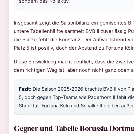
sondern das Kollektiv.
Insgesamt zeigt die Saisonbilanz ein gemischtes Bi
untere Tabellenhälfte sammelt BVB II zuverlässig P
die Spitze fehlt die Konstanz. Der Aufwärtstrend vo
Platz 5 ist positiv, doch der Abstand zu Fortuna Köln
Diese Entwicklung macht deutlich, dass die Zweitve
dem richtigen Weg ist, aber noch nicht ganz oben
Fazit:
Die Saison 2025/2026 brachte BVB II von Pla
5, doch gegen Top-Teams wie Paderborn II fehlt di
Stabilität. Fortuna Köln und Schalke II bleiben auße
Gegner und Tabelle Borussia Dortmu