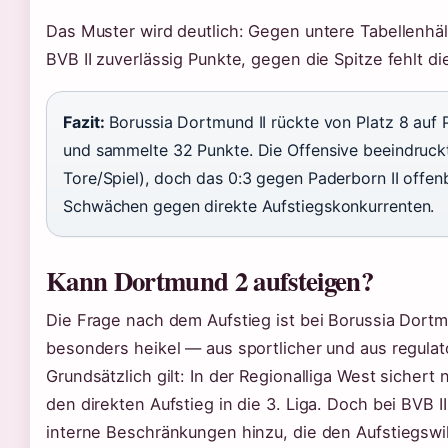
Das Muster wird deutlich: Gegen untere Tabellenhä
BVB II zuverlässig Punkte, gegen die Spitze fehlt d
Fazit:
Borussia Dortmund II rückte von Platz 8 auf P
und sammelte 32 Punkte. Die Offensive beeindruck
Tore/Spiel), doch das 0:3 gegen Paderborn II offen
Schwächen gegen direkte Aufstiegskonkurrenten.
Kann Dortmund 2 aufsteigen?
Die Frage nach dem Aufstieg ist bei Borussia Dortm
besonders heikel — aus sportlicher und aus regulato
Grundsätzlich gilt: In der Regionalliga West sichert 
den direkten Aufstieg in die 3. Liga. Doch bei BVB 
interne Beschränkungen hinzu, die den Aufstiegswi