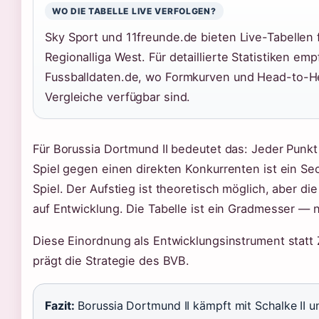
WO DIE TABELLE LIVE VERFOLGEN?
Sky Sport und 11freunde.de bieten Live-Tabellen f
Regionalliga West. Für detaillierte Statistiken empf
Fussballdaten.de, wo Formkurven und Head-to-H
Vergleiche verfügbar sind.
Für Borussia Dortmund II bedeutet das: Jeder Punkt 
Spiel gegen einen direkten Konkurrenten ist ein S
Spiel. Der Aufstieg ist theoretisch möglich, aber die P
auf Entwicklung. Die Tabelle ist ein Gradmesser — ni
Diese Einordnung als Entwicklungsinstrument statt 
prägt die Strategie des BVB.
Fazit:
Borussia Dortmund II kämpft mit Schalke II u