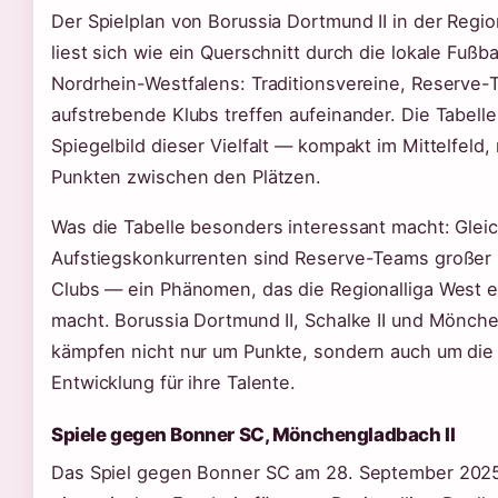
Der Spielplan von Borussia Dortmund II in der Regio
liest sich wie ein Querschnitt durch die lokale Fußb
Nordrhein-Westfalens: Traditionsvereine, Reserve
aufstrebende Klubs treffen aufeinander. Die Tabelle 
Spiegelbild dieser Vielfalt — kompakt im Mittelfeld,
Punkten zwischen den Plätzen.
Was die Tabelle besonders interessant macht: Gleic
Aufstiegskonkurrenten sind Reserve-Teams großer 
Clubs — ein Phänomen, das die Regionalliga West ei
macht. Borussia Dortmund II, Schalke II und Mönche
kämpfen nicht nur um Punkte, sondern auch um die
Entwicklung für ihre Talente.
Spiele gegen Bonner SC, Mönchengladbach II
Das Spiel gegen Bonner SC am 28. September 2025