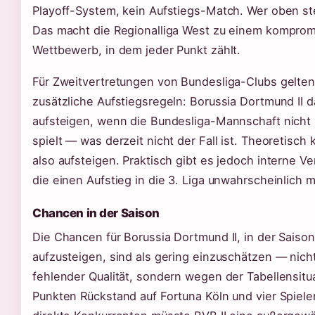
Playoff-System, kein Aufstiegs-Match. Wer oben steh
Das macht die Regionalliga West zu einem komprom
Wettbewerb, in dem jeder Punkt zählt.
Für Zweitvertretungen von Bundesliga-Clubs gelten
zusätzliche Aufstiegsregeln: Borussia Dortmund II d
aufsteigen, wenn die Bundesliga-Mannschaft nicht i
spielt — was derzeit nicht der Fall ist. Theoretisch 
also aufsteigen. Praktisch gibt es jedoch interne V
die einen Aufstieg in die 3. Liga unwahrscheinlich 
Chancen in der Saison
Die Chancen für Borussia Dortmund II, in der Sais
aufzusteigen, sind als gering einzuschätzen — nic
fehlender Qualität, sondern wegen der Tabellensitua
Punkten Rückstand auf Fortuna Köln und vier Spiel