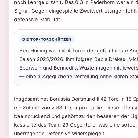
noch Lehrgeld zahlt. Das 0:3 in Paderborn war ein 
Signal: Gegen eingespielte Zweitvertretungen fehl
defensive Stabilität.
DIE TOP-TORSCHÜTZEN
Ben Hüning war mit 4 Toren der gefährlichste Ang
Saison 2025/2026. Ihm folgten Babis Drakas, Mic
Eberwein und Bennedikt Wüstenhagen mit jeweils
— eine ausgeglichene Verteilung ohne klaren Sta
Insgesamt hat Borussia Dortmund II 42 Tore in 18 Sp
ein Schnitt von 2,33 Toren pro Partie. Diese offensi
beeindruckend und gehört zu den besseren der Liga
kassierte das Team 29 Gegentore, was eine solide, 
überragende Defensive widerspiegelt.