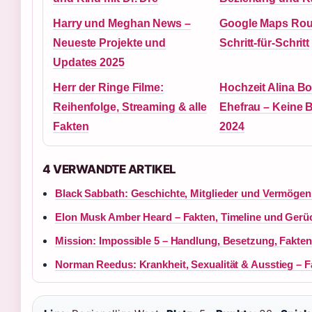
Harry und Meghan News –
Google Maps Rout
Neueste Projekte und
Schritt-für-Schritt
Updates 2025
Herr der Ringe Filme:
Hochzeit Alina 
Reihenfolge, Streaming & alle
Ehefrau – Keine 
Fakten
2024
4 VERWANDTE ARTIKEL
Black Sabbath: Geschichte, Mitglieder und Vermögen
Elon Musk Amber Heard – Fakten, Timeline und Gerüc
Mission: Impossible 5 – Handlung, Besetzung, Fakte
Norman Reedus: Krankheit, Sexualität & Ausstieg – 