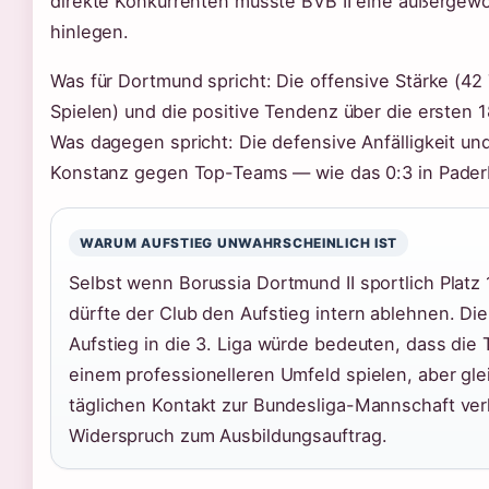
direkte Konkurrenten müsste BVB II eine außergewö
hinlegen.
Was für Dortmund spricht: Die offensive Stärke (42 
Spielen) und die positive Tendenz über die ersten 1
Was dagegen spricht: Die defensive Anfälligkeit un
Konstanz gegen Top-Teams — wie das 0:3 in Paderb
WARUM AUFSTIEG UNWAHRSCHEINLICH IST
Selbst wenn Borussia Dortmund II sportlich Platz 1
dürfte der Club den Aufstieg intern ablehnen. Die
Aufstieg in die 3. Liga würde bedeuten, dass die 
einem professionelleren Umfeld spielen, aber gle
täglichen Kontakt zur Bundesliga-Mannschaft ver
Widerspruch zum Ausbildungsauftrag.