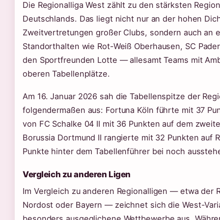
Die Regionalliga West zählt zu den stärksten Region
Deutschlands. Das liegt nicht nur an der hohen Dic
Zweitvertretungen großer Clubs, sondern auch an e
Standorthalten wie Rot-Weiß Oberhausen, SC Paderb
den Sportfreunden Lotte — allesamt Teams mit Ambi
oberen Tabellenplätze.
Am 16. Januar 2026 sah die Tabellenspitze der Regi
folgendermaßen aus: Fortuna Köln führte mit 37 Pun
von FC Schalke 04 II mit 36 Punkten auf dem zweite
Borussia Dortmund II rangierte mit 32 Punkten auf 
Punkte hinter dem Tabellenführer bei noch aussteh
Vergleich zu anderen Ligen
Im Vergleich zu anderen Regionalligen — etwa der R
Nordost oder Bayern — zeichnet sich die West-Vari
besonders ausgeglichene Wettbewerbe aus. Währen