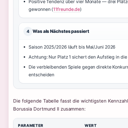
Positive Tendenz über vier Monate — drei Plätz
gewonnen (
11freunde.de
)
Was als Nächstes passiert
4
Saison 2025/2026 läuft bis Mai/Juni 2026
Achtung: Nur Platz 1 sichert den Aufstieg in die
Die verbleibenden Spiele gegen direkte Konkur
entscheiden
Die folgende Tabelle fasst die wichtigsten Kennzah
Borussia Dortmund II zusammen:
PARAMETER
WERT