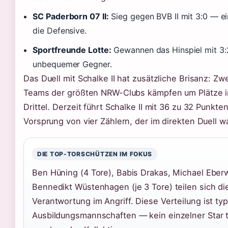
SC Paderborn 07 II:
Sieg gegen BVB II mit 3:0 — ei
die Defensive.
Sportfreunde Lotte:
Gewannen das Hinspiel mit 3:
unbequemer Gegner.
Das Duell mit Schalke II hat zusätzliche Brisanz: Zw
Teams der größten NRW-Clubs kämpfen um Plätze 
Drittel. Derzeit führt Schalke II mit 36 zu 32 Punkte
Vorsprung von vier Zählern, der im direkten Duell 
DIE TOP-TORSCHÜTZEN IM FOKUS
Ben Hüning (4 Tore), Babis Drakas, Michael Eber
Bennedikt Wüstenhagen (je 3 Tore) teilen sich di
Verantwortung im Angriff. Diese Verteilung ist typ
Ausbildungsmannschaften — kein einzelner Star tr