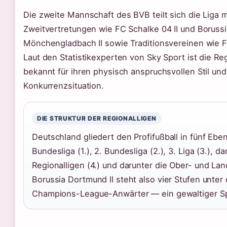
Die zweite Mannschaft des BVB teilt sich die Liga 
Zweitvertretungen wie FC Schalke 04 II und Borussi
Mönchengladbach II sowie Traditionsvereinen wie F
Laut den Statistikexperten von Sky Sport ist die Re
bekannt für ihren physisch anspruchsvollen Stil und
Konkurrenzsituation.
DIE STRUKTUR DER REGIONALLIGEN
Deutschland gliedert den Profifußball in fünf Ebe
Bundesliga (1.), 2. Bundesliga (2.), 3. Liga (3.), da
Regionalligen (4.) und darunter die Ober- und Lan
Borussia Dortmund II steht also vier Stufen unter
Champions-League-Anwärter — ein gewaltiger S