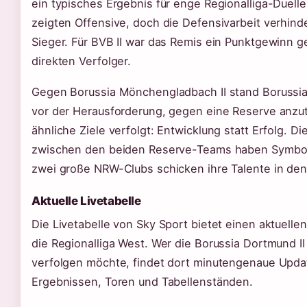
ein typisches Ergebnis für enge Regionalliga-Duell
zeigten Offensive, doch die Defensivarbeit verhind
Sieger. Für BVB II war das Remis ein Punktgewinn 
direkten Verfolger.
Gegen Borussia Mönchengladbach II stand Borussia
vor der Herausforderung, gegen eine Reserve anzut
ähnliche Ziele verfolgt: Entwicklung statt Erfolg. Di
zwischen den beiden Reserve-Teams haben Symbo
zwei große NRW-Clubs schicken ihre Talente in de
Aktuelle Livetabelle
Die Livetabelle von Sky Sport bietet einen aktuelle
die Regionalliga West. Wer die Borussia Dortmund II 
verfolgen möchte, findet dort minutengenaue Upda
Ergebnissen, Toren und Tabellenständen.