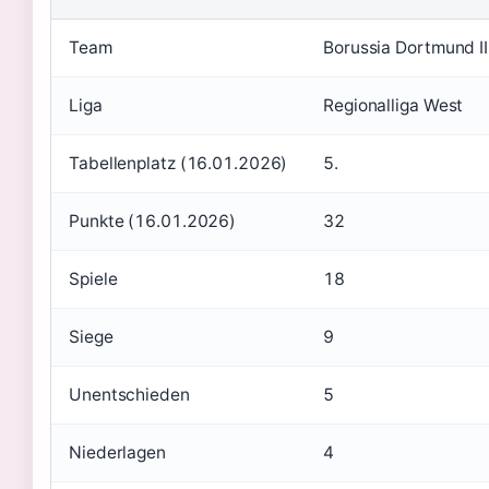
Team
Borussia Dortmund II
Liga
Regionalliga West
Tabellenplatz (16.01.2026)
5.
Punkte (16.01.2026)
32
Spiele
18
Siege
9
Unentschieden
5
Niederlagen
4