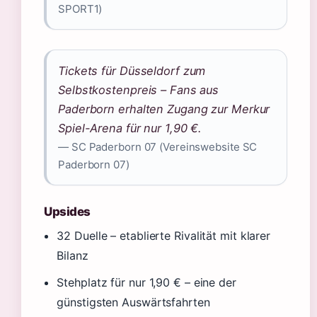
SPORT1)
Tickets für Düsseldorf zum
Selbstkostenpreis – Fans aus
Paderborn erhalten Zugang zur Merkur
Spiel-Arena für nur 1,90 €.
— SC Paderborn 07 (Vereinswebsite SC
Paderborn 07)
Upsides
32 Duelle – etablierte Rivalität mit klarer
Bilanz
Stehplatz für nur 1,90 € – eine der
günstigsten Auswärtsfahrten