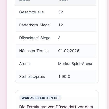
Gesamtduelle
32
Paderborn-Siege
12
Düsseldorf-Siege
8
Nächster Termin
01.02.2026
Arena
Merkur Spiel-Arena
Stehplatzpreis
1,90 €
WAS ZU BEACHTEN IST
Die Formkurve von Düsseldorf vor dem