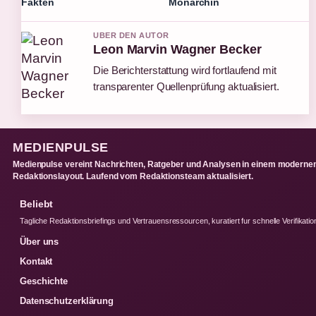
Fakten
Monarchin
UBER DEN AUTOR
Leon Marvin Wagner Becker
Die Berichterstattung wird fortlaufend mit
transparenter Quellenprüfung aktualisiert.
MEDIENPULSE
Medienpulse vereint Nachrichten, Ratgeber und Analysen in einem moderne
Redaktionslayout. Laufend vom Redaktionsteam aktualisiert.
Beliebt
Tagliche Redaktionsbriefings und Vertrauensressourcen, kuratiert fur schnelle Verifikatio
Über uns
Kontakt
Geschichte
Datenschutzerklärung