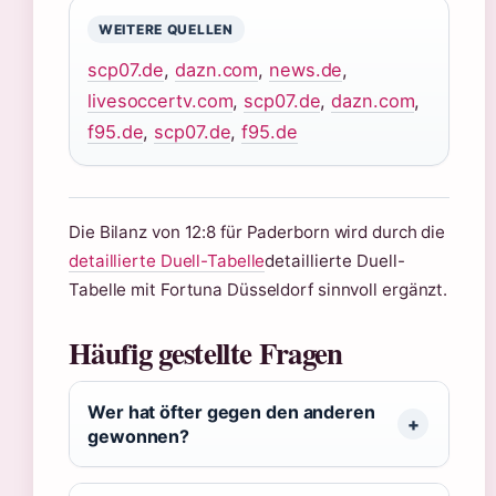
WEITERE QUELLEN
scp07.de
,
dazn.com
,
news.de
,
livesoccertv.com
,
scp07.de
,
dazn.com
,
f95.de
,
scp07.de
,
f95.de
Die Bilanz von 12:8 für Paderborn wird durch die
detaillierte Duell-Tabelle
detaillierte Duell-
Tabelle mit Fortuna Düsseldorf sinnvoll ergänzt.
Häufig gestellte Fragen
Wer hat öfter gegen den anderen
gewonnen?