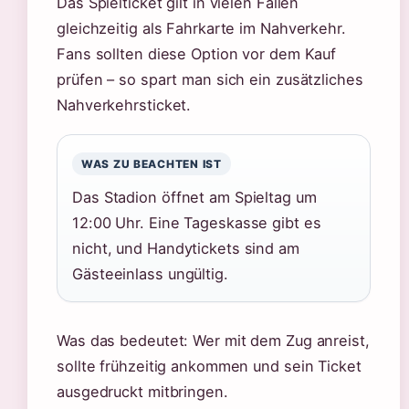
Das Spielticket gilt in vielen Fällen
gleichzeitig als Fahrkarte im Nahverkehr.
Fans sollten diese Option vor dem Kauf
prüfen – so spart man sich ein zusätzliches
Nahverkehrsticket.
WAS ZU BEACHTEN IST
Das Stadion öffnet am Spieltag um
12:00 Uhr. Eine Tageskasse gibt es
nicht, und Handytickets sind am
Gästeeinlass ungültig.
Was das bedeutet: Wer mit dem Zug anreist,
sollte frühzeitig ankommen und sein Ticket
ausgedruckt mitbringen.