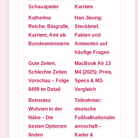
Schauspieler
Karriere
Katherina
Han Jisung:
Reiche: Biografie,
Steckbrief,
Karriere, Amt als
Fakten und
Bundesministerin
Antworten auf
häufige Fragen
Gute Zeiten,
MacBook Air 13
Schlechte Zeiten
M4 (2025): Preis,
Vorschau – Folge
Specs & M3-
8499 im Detail
Vergleich
Betreutes
Teilnehmer:
Wohnen in der
deutsche
Nähe – Die
Fußballnationalm
besten Optionen
annschaft –
finden
Kader &