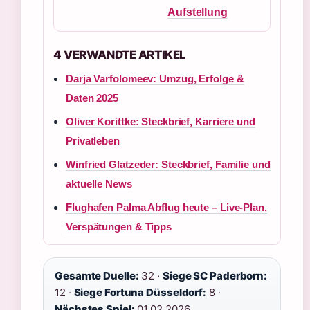
Aufstellung
4 VERWANDTE ARTIKEL
Darja Varfolomeev: Umzug, Erfolge &
Daten 2025
Oliver Korittke: Steckbrief, Karriere und
Privatleben
Winfried Glatzeder: Steckbrief, Familie und
aktuelle News
Flughafen Palma Abflug heute – Live-Plan,
Verspätungen & Tipps
Gesamte Duelle:
32 ·
Siege SC Paderborn:
12 ·
Siege Fortuna Düsseldorf:
8 ·
Nächstes Spiel:
01.02.2026