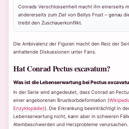
Conrads Verschlossenheit macht ihn einerseits m
andererseits zum Ziel von Bellys Frust – genau d
treibt den Zuschauerkonflikt.
Die Ambivalenz der Figuren macht den Reiz der Seri
anhaltende Diskussionen unter Fans.
Hat Conrad Pectus excavatum?
Was ist die Lebenserwartung bei Pectus excava
In der Serie wird angedeutet, dass Conrad an Pectu
einer angeborenen Brustkorbdeformation (
Wikipedi
Enzyklopädie)
). Die Erkrankung beeinträchtigt in de
Lebenserwartung nicht, kann aber in schweren Fäll
Atembeschwerden und Herzprobleme verursachen.