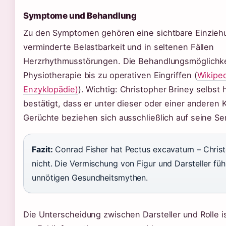
Symptome und Behandlung
Zu den Symptomen gehören eine sichtbare Einziehu
verminderte Belastbarkeit und in seltenen Fällen
Herzrhythmusstörungen. Die Behandlungsmöglichke
Physiotherapie bis zu operativen Eingriffen (
Wikiped
Enzyklopädie)
). Wichtig: Christopher Briney selbst h
bestätigt, dass er unter dieser oder einer anderen K
Gerüchte beziehen sich ausschließlich auf seine Ser
Fazit:
Conrad Fisher hat Pectus excavatum – Christ
nicht. Die Vermischung von Figur und Darsteller füh
unnötigen Gesundheitsmythen.
Die Unterscheidung zwischen Darsteller und Rolle i