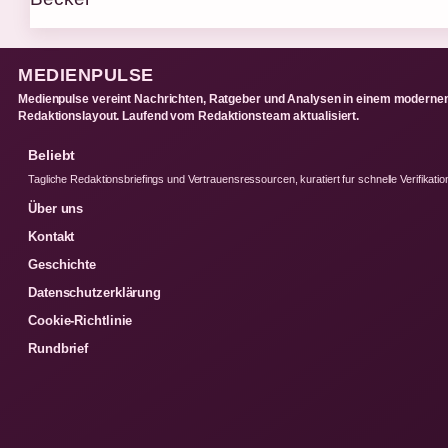
MEDIENPULSE
Medienpulse vereint Nachrichten, Ratgeber und Analysen in einem moderne
Redaktionslayout. Laufend vom Redaktionsteam aktualisiert.
Beliebt
Tagliche Redaktionsbriefings und Vertrauensressourcen, kuratiert fur schnelle Verifikatio
Über uns
Kontakt
Geschichte
Datenschutzerklärung
Cookie-Richtlinie
Rundbrief