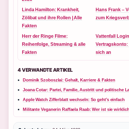
Linda Hamilton: Krankheit,
Hans Frank – V
Zölibat und ihre Rollen | Alle
zum Kriegsver
Fakten
Herr der Ringe Filme:
Vattenfall Login
Reihenfolge, Streaming & alle
Vertragskonto:
Fakten
sich an
4 VERWANDTE ARTIKEL
Dominik Szoboszlai: Gehalt, Karriere & Fakten
Joana Cotar: Partei, Familie, Austritt und politische 
Apple Watch Zifferblatt wechseln: So geht’s einfach
Militante Veganerin Raffaela Raab: Wer ist sie wirklic