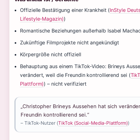
Offizielle Bestätigung einer Krankheit (
InStyle Deut
Lifestyle-Magazin)
)
Romantische Beziehungen außerhalb Isabel Machado
Zukünftige Filmprojekte nicht angekündigt
Körpergröße nicht offiziell
Behauptung aus einem TikTok-Video: Brineys Ausse
verändert, weil die Freundin kontrollierend sei (
Tik
Plattform)
) – nicht verifiziert
„Christopher Brineys Aussehen hat sich verändert
Freundin kontrollierend sei.“
– TikTok-Nutzer (
TikTok (Social-Media-Plattform)
)