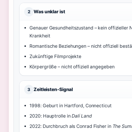
Was unklar ist
2
Genauer Gesundheitszustand – kein offizieller 
Krankheit
Romantische Beziehungen – nicht offiziell bestä
Zukünftige Filmprojekte
Körpergröße – nicht offiziell angegeben
Zeitleisten-Signal
3
1998: Geburt in Hartford, Connecticut
2020: Hauptrolle in
Dalí Land
2022: Durchbruch als Conrad Fisher in
The Summ