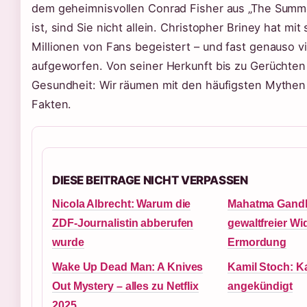
dem geheimnisvollen Conrad Fisher aus „The Summer
ist, sind Sie nicht allein. Christopher Briney hat mit
Millionen von Fans begeistert – und fast genauso v
aufgeworfen. Von seiner Herkunft bis zu Gerüchten
Gesundheit: Wir räumen mit den häufigsten Mythen a
Fakten.
DIESE BEITRAGE NICHT VERPASSEN
Nicola Albrecht: Warum die
Mahatma Gandh
ZDF-Journalistin abberufen
gewaltfreier W
wurde
Ermordung
Wake Up Dead Man: A Knives
Kamil Stoch: K
Out Mystery – alles zu Netflix
angekündigt
2025