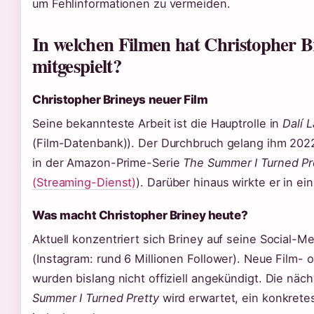
um Fehlinformationen zu vermeiden.
In welchen Filmen hat Christopher B
mitgespielt?
Christopher Brineys neuer Film
Seine bekannteste Arbeit ist die Hauptrolle in
Dalí 
(Film-Datenbank)). Der Durchbruch gelang ihm 2022
in der Amazon-Prime-Serie
The Summer I Turned Pr
(Streaming-Dienst)
). Darüber hinaus wirkte er in ei
Was macht Christopher Briney heute?
Aktuell konzentriert sich Briney auf seine Social-M
(Instagram: rund 6 Millionen Follower). Neue Film- 
wurden bislang nicht offiziell angekündigt. Die näc
Summer I Turned Pretty
wird erwartet, ein konkrete