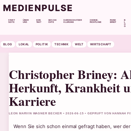
MEDIENPULSE
START
ÜBER
KON
GESCHI
DATENSCHUTZER
COOKIE-
RUND
B
SEITE
UNS
TAKT
CHTE
KLÄRUNG
RICHTLINIE
BRIEF
L
O
G
BLOG
LOKAL
POLITIK
TECHNIK
WELT
WIRTSCHAFT
Christopher Briney: Al
Herkunft, Krankheit 
Karriere
LEON MARVIN WAGNER BECKER • 2026-06-15 • GEPRUFT VON HANNAH F
Wenn Sie sich schon einmal gefragt haben, wer der 