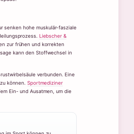
r senken hohe muskulär-fasziale
Heilungsprozess.
Liebscher &
n zur frühen und korrekten
ssage kann den Stoffwechsel in
Brustwirbelsäule verbunden. Eine
n zu können.
Sportmediziner
efem Ein- und Ausatmen, um die
ung im Sport können zu