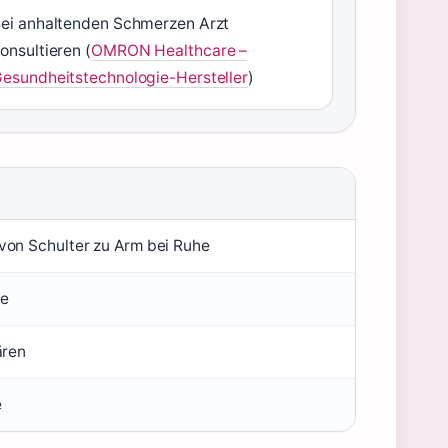
ei anhaltenden Schmerzen Arzt
onsultieren (
OMRON Healthcare –
esundheitstechnologie-Hersteller
)
von Schulter zu Arm bei Ruhe
me
ären
e