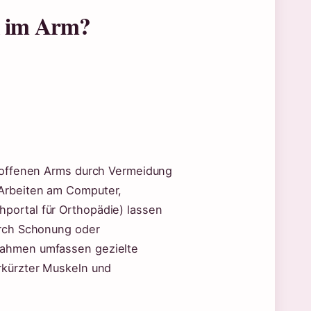
n im Arm?
troffenen Arms durch Vermeidung
 Arbeiten am Computer,
portal für Orthopädie) lassen
urch Schonung oder
nahmen umfassen gezielte
rkürzter Muskeln und