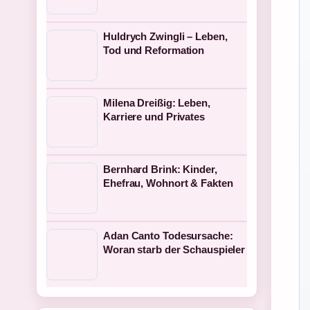
Huldrych Zwingli – Leben,
Tod und Reformation
Milena Dreißig: Leben,
Karriere und Privates
Bernhard Brink: Kinder,
Ehefrau, Wohnort & Fakten
Adan Canto Todesursache:
Woran starb der Schauspieler