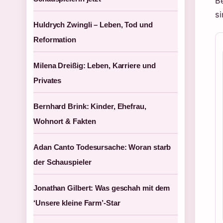
B
s
Huldrych Zwingli – Leben, Tod und
Reformation
Milena Dreißig: Leben, Karriere und
Privates
Bernhard Brink: Kinder, Ehefrau,
Wohnort & Fakten
Adan Canto Todesursache: Woran starb
der Schauspieler
Jonathan Gilbert: Was geschah mit dem
‘Unsere kleine Farm’-Star