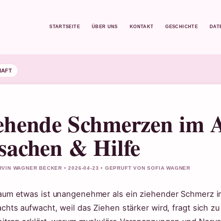
STARTSEITE
ÜBER UNS
KONTAKT
GESCHICHTE
DAT
HAFT
ehende Schmerzen im 
sachen & Hilfe
VIN WAGNER BECKER • 2026-04-23 • GEPRUFT VON SOFIA WAGNER
aum etwas ist unangenehmer als ein ziehender Schmerz im
chts aufwacht, weil das Ziehen stärker wird, fragt sich z