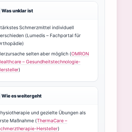
Was unklar ist
tärkstes Schmerzmittel individuell
erschieden (Lumedis – Fachportal für
rthopädie)
erzursache selten aber möglich (
OMRON
ealthcare – Gesundheitstechnologie-
ersteller
)
Wie es weitergeht
hysiotherapie und gezielte Übungen als
rste Maßnahme (
ThermaCare –
chmerztherapie-Hersteller
)