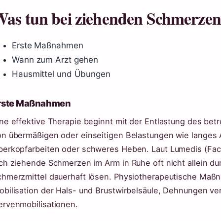
as tun bei ziehenden Schmerze
Erste Maßnahmen
Wann zum Arzt gehen
Hausmittel und Übungen
rste Maßnahmen
ine effektive Therapie beginnt mit der Entlastung des be
on übermäßigen oder einseitigen Belastungen wie langes
berkopfarbeiten oder schweres Heben. Laut Lumedis (Fach
ich ziehende Schmerzen im Arm in Ruhe oft nicht allein d
chmerzmittel dauerhaft lösen. Physiotherapeutische Maß
obilisation der Hals- und Brustwirbelsäule, Dehnungen ve
ervenmobilisationen.