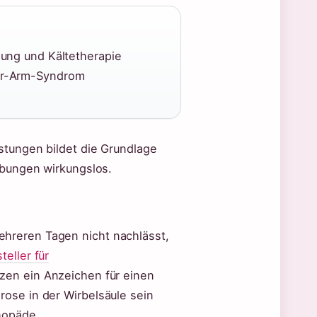
ung und Kältetherapie
er-Arm-Syndrom
stungen bildet die Grundlage
Übungen wirkungslos.
hreren Tagen nicht nachlässt,
eller für
zen ein Anzeichen für einen
ose in der Wirbelsäule sein
hopäde.