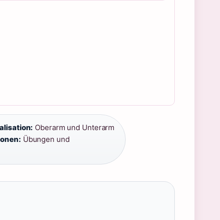
lisation:
Oberarm und Unterarm
ionen:
Übungen und