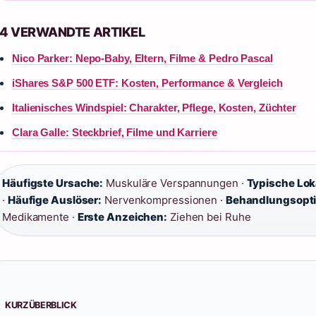
4 VERWANDTE ARTIKEL
Nico Parker: Nepo-Baby, Eltern, Filme & Pedro Pascal
iShares S&P 500 ETF: Kosten, Performance & Vergleich
Italienisches Windspiel: Charakter, Pflege, Kosten, Züchter
Clara Galle: Steckbrief, Filme und Karriere
Häufigste Ursache:
Muskuläre Verspannungen ·
Typische Loka
·
Häufige Auslöser:
Nervenkompressionen ·
Behandlungsopt
Medikamente ·
Erste Anzeichen:
Ziehen bei Ruhe
KURZÜBERBLICK