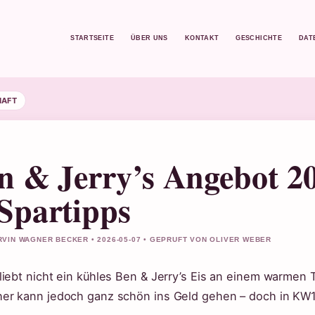
STARTSEITE
ÜBER UNS
KONTAKT
GESCHICHTE
DAT
HAFT
n & Jerry’s Angebot 20
Spartipps
VIN WAGNER BECKER • 2026-05-07 • GEPRUFT VON OLIVER WEBER
liebt nicht ein kühles Ben & Jerry’s Eis an einem warmen 
er kann jedoch ganz schön ins Geld gehen – doch in KW