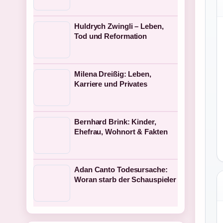
Huldrych Zwingli – Leben,
Tod und Reformation
Milena Dreißig: Leben,
Karriere und Privates
Bernhard Brink: Kinder,
Ehefrau, Wohnort & Fakten
Adan Canto Todesursache:
Woran starb der Schauspieler