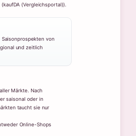
(kaufDA (Vergleichsportal)).
den Saisonprospekten von
ional und zeitlich
aller Märkte. Nach
er saisonal oder in
rkten taucht sie nur
ntweder Online-Shops