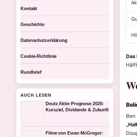
Ak
Kontakt
Qu
Geschichte
Hö
Datenschutzerklärung
Das 
Cookie-Richtlinie
Hälf
Rundbrief
We
AUCH LESEN
Deutz Aktie Prognose 2025:
Beli
Kursziel, Dividende & Zukunft
Ben 
„Hal
Doug
Filme von Ewan McGregor: