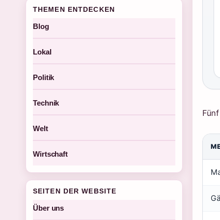
THEMEN ENTDECKEN
Blog
Lokal
Politik
Technik
Fünf
Welt
M
Wirtschaft
Ma
SEITEN DER WEBSITE
Gä
Über uns