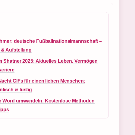
ehmer: deutsche Fußballnationalmannschaft –
 & Aufstellung
am Shatner 2025: Aktuelles Leben, Vermögen
arriere
Nacht GIFs für einen lieben Menschen:
tisch & lustig
n Word umwandeln: Kostenlose Methoden
ipps