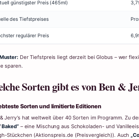
tuell günstigster Preis (465ml)
3,7
elle des Tiefstpreises
Pro
chster regulärer Preis
6,9
Muster:
Der Tiefstpreis liegt derzeit bei Globus – wer flexi
te sparen.
lche Sorten gibt es von Ben & Je
ebteste Sorten und limitierte Editionen
& Jerry’s hat weltweit über 40 Sorten im Programm. Zu de
f Baked”
– eine Mischung aus Schokoladen- und Vanilleeis
h-Stückchen (Aktionspreis.de (Preisvergleich)). Auch
„Co