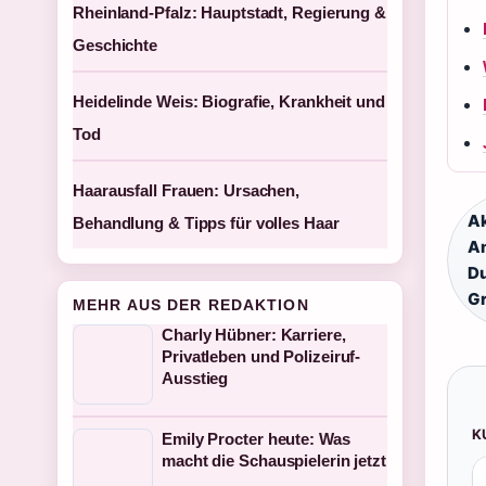
Rheinland-Pfalz: Hauptstadt, Regierung &
Geschichte
Heidelinde Weis: Biografie, Krankheit und
Tod
Haarausfall Frauen: Ursachen,
Ak
Behandlung & Tipps für volles Haar
An
Du
Gr
MEHR AUS DER REDAKTION
Charly Hübner: Karriere,
Privatleben und Polizeiruf-
Ausstieg
K
Emily Procter heute: Was
macht die Schauspielerin jetzt