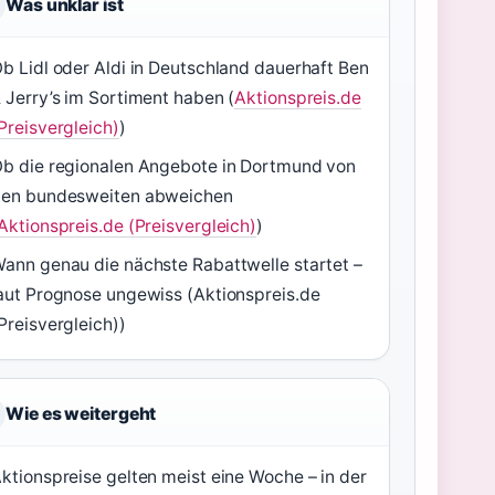
Was unklar ist
b Lidl oder Aldi in Deutschland dauerhaft Ben
 Jerry’s im Sortiment haben (
Aktionspreis.de
Preisvergleich)
)
b die regionalen Angebote in Dortmund von
en bundesweiten abweichen
Aktionspreis.de (Preisvergleich)
)
ann genau die nächste Rabattwelle startet –
aut Prognose ungewiss (Aktionspreis.de
Preisvergleich))
Wie es weitergeht
ktionspreise gelten meist eine Woche – in der