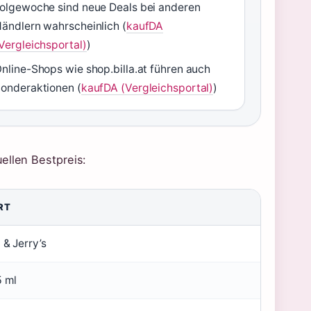
olgewoche sind neue Deals bei anderen
ändlern wahrscheinlich (
kaufDA
Vergleichsportal)
)
nline-Shops wie shop.billa.at führen auch
onderaktionen (
kaufDA (Vergleichsportal)
)
ellen Bestpreis:
RT
 & Jerry’s
 ml