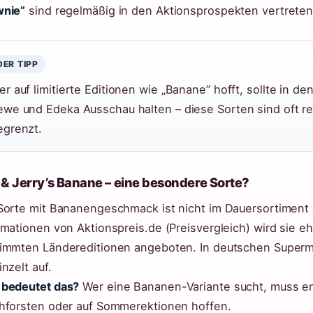
wnie”
sind regelmäßig in den Aktionsprospekten vertreten 
DER TIPP
er auf limitierte Editionen wie „Banane” hofft, sollte in 
ewe und Edeka Ausschau halten – diese Sorten sind oft reg
egrenzt.
& Jerry’s Banane – eine besondere Sorte?
Sorte mit Bananengeschmack ist nicht im Dauersortiment 
rmationen von Aktionspreis.de (Preisvergleich) wird sie eh
immten Ländereditionen angeboten. In deutschen Supermä
inzelt auf.
bedeutet das?
Wer eine Bananen-Variante sucht, muss e
hforsten oder auf Sommerektionen hoffen.