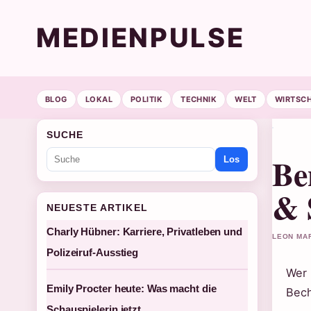
MEDIENPULSE
BLOG
LOKAL
POLITIK
TECHNIK
WELT
WIRTSC
SUCHE
Be
Los
& 
NEUESTE ARTIKEL
Charly Hübner: Karriere, Privatleben und
LEON MAR
Polizeiruf-Ausstieg
Wer 
Emily Procter heute: Was macht die
Bech
Schauspielerin jetzt