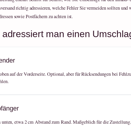
versand richtig adressieren, welche Fehler Sie vermeiden sollten und 
ressen sowie Postfächern zu achten ist.
 adressiert man einen Umschla
ender
oben auf der Vorderseite. Optional, aber für Rücksendungen bei Fehlz
hlen.
fänger
 unten, etwa 2 cm Abstand zum Rand. Maßgeblich für die Zustellung