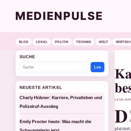
MEDIENPULSE
BLOG
LOKAL
POLITIK
TECHNIK
WELT
WIRTSC
SUCHE
Ka
Los
be
NEUESTE ARTIKEL
Charly Hübner: Karriere, Privatleben und
LEON MAR
D
Polizeiruf-Ausstieg
Emily Procter heute: Was macht die
platzier
Schauspielerin jetzt