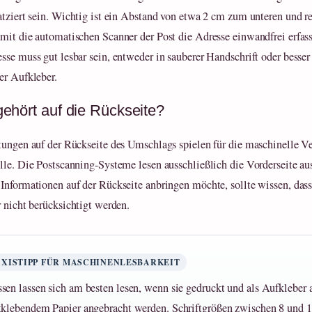
atziert sein. Wichtig ist ein Abstand von etwa 2 cm zum unteren und r
mit die automatischen Scanner der Post die Adresse einwandfrei erfas
sse muss gut lesbar sein, entweder in sauberer Handschrift oder besser
er Aufkleber.
ehört auf die Rückseite?
tungen auf der Rückseite des Umschlags spielen für die maschinelle V
lle. Die Postscanning-Systeme lesen ausschließlich die Vorderseite au
Informationen auf der Rückseite anbringen möchte, sollte wissen, das
r nicht berücksichtigt werden.
AXISTIPP FÜR MASCHINENLESBARKEIT
sen lassen sich am besten lesen, wenn sie gedruckt und als Aufkleber 
tklebendem Papier angebracht werden. Schriftgrößen zwischen 8 und 