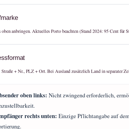
efmarke
 oben anbringen. Aktuelles Porto beachten (Stand 2024: 95 Cent für St
essformat
Straße + Nr., PLZ + Ort. Bei Ausland zusätzlich Land in separater Zei
bsender oben links:
Nicht zwingend erforderlich, ermö
nzustellbarkeit.
mpfänger rechts unten:
Einzige Pflichtangabe auf dem
ortierung.