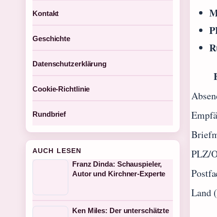
M
Kontakt
P
Geschichte
R
Datenschutzerklärung
Cookie-Richtlinie
Absen
Empfä
Rundbrief
Brief
AUCH LESEN
PLZ/O
Franz Dinda: Schauspieler,
Postfa
Autor und Kirchner-Experte
Land (
Ken Miles: Der unterschätzte