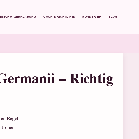
ENSCHUTZERKLÄRUNG
COOKIE-RICHTLINIE
RUNDBRIEF
BLOG
Germanii – Richtig
aren Regeln
itionen