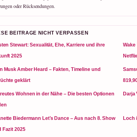
rungen oder Rücksendungen.
ESE BEITRAGE NICHT VERPASSEN
sten Stewart: Sexualität, Ehe, Karriere und ihre
Wake 
unft 2025
Netfli
n Musk Amber Heard – Fakten, Timeline und
Samsu
üchte geklärt
819,90
reutes Wohnen in der Nähe – Die besten Optionen
Darja
den
nette Biedermann Let’s Dance – Aus nach 8. Show
Loch i
 Fazit 2025