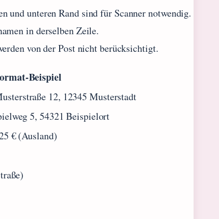
n und unteren Rand sind für Scanner notwendig.
namen in derselben Zeile.
erden von der Post nicht berücksichtigt.
ormat-Beispiel
sterstraße 12, 12345 Musterstadt
pielweg 5, 54321 Beispielort
,25 € (Ausland)
Straße)