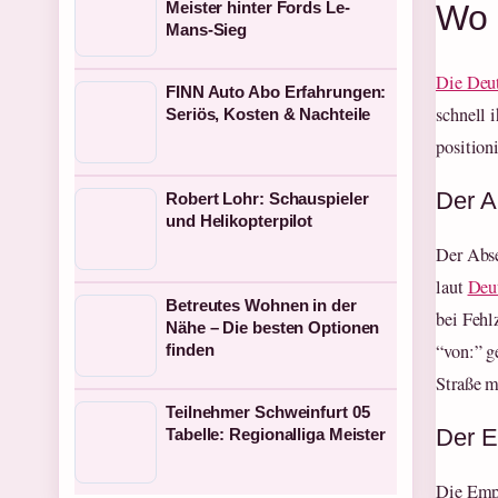
Wo 
Meister hinter Fords Le-
Mans-Sieg
Die Deut
FINN Auto Abo Erfahrungen:
schnell 
Seriös, Kosten & Nachteile
position
Der A
Robert Lohr: Schauspieler
und Helikopterpilot
Der Abse
laut
Deu
Betreutes Wohnen in der
bei Fehl
Nähe – Die besten Optionen
“von:” g
finden
Straße 
Teilnehmer Schweinfurt 05
Der E
Tabelle: Regionalliga Meister
Die Empf