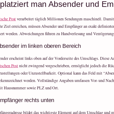
platziert man Absender und Emp
sche Post
verarbeitet täglich Millionen Sendungen maschinell. Damit
ihr Ziel erreichen, müssen Absender und Empfänger an exakt definierte
iert werden. Abweichungen führen zu Handverlesung und Verzögerung
bsender im linken oberen Bereich
nder erscheint links oben auf der Vorderseite des Umschlags. Diese A
tschen Post
nicht zwingend vorgeschrieben, ermöglicht jedoch die Rü
zustellungen oder Unzustellbarkeit. Optional kann das Feld mit “Abse
ekennzeichnet werden. Vollständige Angaben umfassen Vor- und Nac
mit Hausnummer sowie PLZ und Ort.
mpfänger rechts unten
ängeradresse bildet das wichtigste Element auf dem Umschlag und m