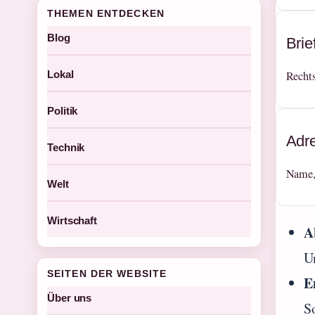
THEMEN ENTDECKEN
Blog
Bri
Lokal
Rechts
Politik
Adr
Technik
Name, 
Welt
Wirtschaft
A
U
SEITEN DER WEBSITE
E
Über uns
S