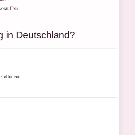
worauf bei
g in Deutschland?
ustellungen
.