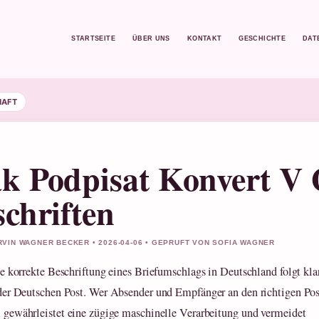
STARTSEITE
ÜBER UNS
KONTAKT
GESCHICHTE
DAT
HAFT
k Podpisat Konvert V 
schriften
VIN WAGNER BECKER • 2026-04-06 • GEPRUFT VON SOFIA WAGNER
ie korrekte Beschriftung eines Briefumschlags in Deutschland folgt kl
der Deutschen Post. Wer Absender und Empfänger an den richtigen Pos
t, gewährleistet eine zügige maschinelle Verarbeitung und vermeidet