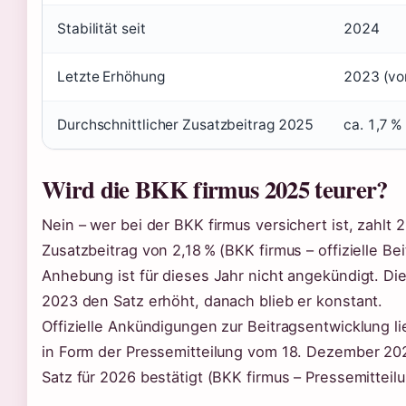
Stabilität seit
2024
Letzte Erhöhung
2023 (von
Durchschnittlicher Zusatzbeitrag 2025
ca. 1,7 
Wird die BKK firmus 2025 teurer?
Nein – wer bei der BKK firmus versichert ist, zahlt 
Zusatzbeitrag von 2,18 % (BKK firmus – offizielle Bei
Anhebung ist für dieses Jahr nicht angekündigt. Die
2023 den Satz erhöht, danach blieb er konstant.
Offizielle Ankündigungen zur Beitragsentwicklung l
in Form der Pressemitteilung vom 18. Dezember 202
Satz für 2026 bestätigt (BKK firmus – Pressemitteil