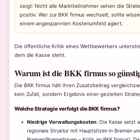
zeigt: Nicht alle Marktteilnehmer sehen die Strat
positiv. Wer zur BKK firmus wechselt, sollte wiss
einem angespannten Kostenumfeld agiert.
Die öffentliche Kritik eines Wettbewerbers unterstr
dem die Kasse steht.
Warum ist die BKK firmus so günsti
Die BKK firmus hält ihren Zusatzbeitrag vergleichswe
kein Zufall, sondern Ergebnis einer gezielten Strate
Welche Strategie verfolgt die BKK firmus?
Niedrige Verwaltungskosten:
Die Kasse setzt au
regionale Struktur mit Hauptsitzen in Bremen 
Bremen/Bremerhaven – Kritik an BKK firmus). Das