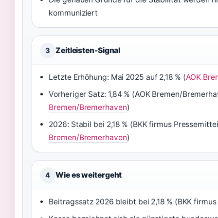
kommuniziert
Zeitleisten-Signal
3
Letzte Erhöhung: Mai 2025 auf 2,18 % (
AOK Bre
Vorheriger Satz: 1,84 % (AOK Bremen/Bremerha
Bremen/Bremerhaven
)
2026: Stabil bei 2,18 % (BKK firmus Pressemittei
Bremen/Bremerhaven
)
Wie es weitergeht
4
Beitragssatz 2026 bleibt bei 2,18 % (BKK firmus