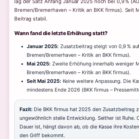
lag der Satz Anfang Januar 2025 noch bei 0,9 % (A
Bremen/Bremerhaven – Kritik an BKK firmus). Seit M
Beitrag stabil.
Wann fand die letzte Erhöhung statt?
Januar 2025:
Zusatzbeitrag steigt von 0,9 % au
Bremen/Bremerhaven – Kritik an BKK firmus).
Mai 2025:
Zweite Erhöhung innerhalb weniger M
Bremen/Bremerhaven – Kritik an BKK firmus).
Seit Mai 2025:
Keine weitere Anpassung. Die Kas
mindestens Ende 2026 (BKK firmus – Pressemitt
Fazit:
Die BKK firmus hat 2025 den Zusatzbeitrag z
ungewöhnlich steile Entwicklung. Seither ist Ruhe. O
Dauer ist, hängt davon ab, ob die Kasse ihre Kosten
den Griff bekommt.