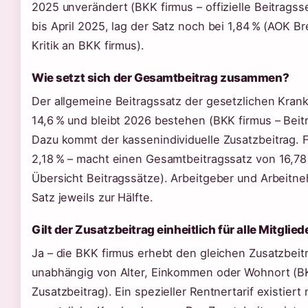
2025 unverändert (BKK firmus – offizielle Beitragss
bis April 2025, lag der Satz noch bei 1,84 % (AOK
Kritik an BKK firmus).
Wie setzt sich der Gesamtbeitrag zusammen?
Der allgemeine Beitragssatz der gesetzlichen Kran
14,6 % und bleibt 2026 bestehen (BKK firmus – Beit
Dazu kommt der kassenindividuelle Zusatzbeitrag. F
2,18 % – macht einen Gesamtbeitragssatz von 16,78
Übersicht Beitragssätze). Arbeitgeber und Arbeitne
Satz jeweils zur Hälfte.
Gilt der Zusatzbeitrag einheitlich für alle Mitglied
Ja – die BKK firmus erhebt den gleichen Zusatzbeitra
unabhängig von Alter, Einkommen oder Wohnort (BK
Zusatzbeitrag). Ein spezieller Rentnertarif existiert 