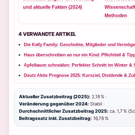
und aktuelle Fakten (2024)
Wissenschaft
Methoden
4 VERWANDTE ARTIKEL
Die Kelly Family: Geschichte, Mitglieder und Vermög
Haus überschreiben an nur ein Kind: Pflichtteil & Tip
Apfelbaum schneiden: Perfekter Schnitt im Winter 
Deutz Aktie Prognose 2025: Kursziel, Dividende & Zu
Aktueller Zusatzbeitrag (2025):
2,18 % ·
Veränderung gegenüber 2024:
Stabil ·
Durchschnittlicher Zusatzbeitrag 2025:
ca. 1,7 % (S
Beitragssatz inkl. Zusatzbeitrag:
16,78 %