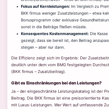
Fokus auf Kernleistungen:
Im Vergleich zu Prem
BKK firmus weniger Zusatzleistungen – etwa ke
Bonusprogramm oder exklusive Gesundheitskurs
sonst in die Beiträge fließen müsste.
Konsequentes Kostenmanagement:
Die Kasse 
gezeigt, dass sie bereit ist, den Beitrag anzup
steigen – aber nur dann.
Die Effizienz zeigt sich im Ergebnis: Der Zusatzbeitr
deutlich unter dem vom BMG festgelegten Durchsch
(BKK firmus – Zusatzbeitrag).
Gibt es Einschränkungen bei den Leistungen?
Ja – der eingeschränkte Leistungskatalog ist der Pr
Beitrag. Die BKK firmus ist eine preisorientierte Ka
mit Luxus-Leistungen. Wer Wert auf umfassende Zus