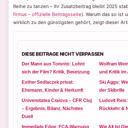
Reihe zu tanzen – ihr Zusatzbeitrag bleibt 2025 stabi
firmus – offizielle Beitragsseite
). Warum das so ist 
wirklich zu den günstigsten gehört, zeigt dieser Arti
DIESE BEITRAGE NICHT VERPASSEN
Der Mann aus Toronto: Lohnt
Wolfram Weime
sich der Film? Kritik, Besetzung
und Kritik im
Esther Sedlaczek privat:
Ski Aggu: Wer
Ehemann, Kinder & Herkunft
der Skibrille
Universitatea Craiova – CFR Cluj
Ludovit Reis:
– Ergebnis, Bilanz, Nächstes
Rückkehr & 
Duell
Immediate Edge: FCA-Warnung
Wie Alt Ist Di