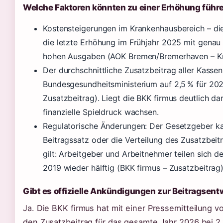
Welche Faktoren könnten zu einer Erhöhung führ
Kostensteigerungen im Krankenhausbereich – di
die letzte Erhöhung im Frühjahr 2025 mit genau
hohen Ausgaben (AOK Bremen/Bremerhaven – Krit
Der durchschnittliche Zusatzbeitrag aller Kassen 
Bundesgesundheitsministerium auf 2,5 % für 202
Zusatzbeitrag). Liegt die BKK firmus deutlich da
finanzielle Spieldruck wachsen.
Regulatorische Änderungen: Der Gesetzgeber k
Beitragssatz oder die Verteilung des Zusatzbeit
gilt: Arbeitgeber und Arbeitnehmer teilen sich d
2019 wieder hälftig (BKK firmus – Zusatzbeitrag)
Gibt es offizielle Ankündigungen zur Beitragsen
Ja. Die BKK firmus hat mit einer Pressemitteilung
den Zusatzbeitrag für das gesamte Jahr 2026 bei 2,