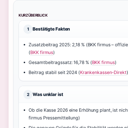
KURZÜBERBLICK
Bestätigte Fakten
1
Zusatzbeitrag 2025: 2,18 % (BKK firmus – offizie
(
BKK firmus
)
Gesamtbeitragssatz: 16,78 % (
BKK firmus
)
Beitrag stabil seit 2024 (
Krankenkassen-Direkt
Was unklar ist
2
Ob die Kasse 2026 eine Erhöhung plant, ist nic
firmus Pressemitteilung)
Die genauen Gründe für die Stabilität werden ni