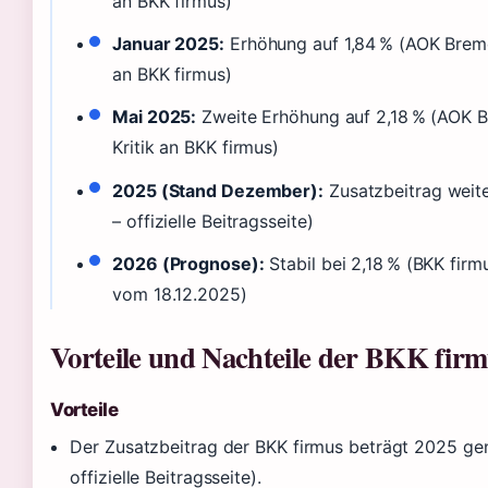
an BKK firmus)
Januar 2025:
Erhöhung auf 1,84 % (AOK Breme
an BKK firmus)
Mai 2025:
Zweite Erhöhung auf 2,18 % (AOK 
Kritik an BKK firmus)
2025 (Stand Dezember):
Zusatzbeitrag weite
– offizielle Beitragsseite)
2026 (Prognose):
Stabil bei 2,18 % (BKK firm
vom 18.12.2025)
Vorteile und Nachteile der BKK fir
Vorteile
Der Zusatzbeitrag der BKK firmus beträgt 2025 gen
offizielle Beitragsseite).