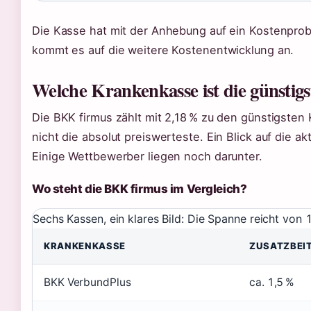
Die Kasse hat mit der Anhebung auf ein Kostenprob
kommt es auf die weitere Kostenentwicklung an.
Welche Krankenkasse ist die günstigs
Die BKK firmus zählt mit 2,18 % zu den günstigsten 
nicht die absolut preiswerteste. Ein Blick auf die ak
Einige Wettbewerber liegen noch darunter.
Wo steht die BKK firmus im Vergleich?
Sechs Kassen, ein klares Bild: Die Spanne reicht von 
KRANKENKASSE
ZUSATZBEI
BKK VerbundPlus
ca. 1,5 %