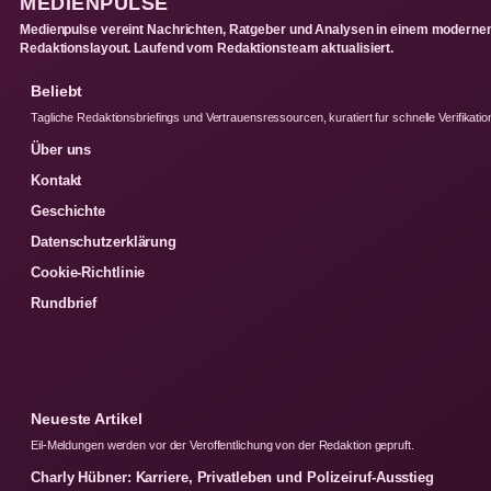
MEDIENPULSE
Medienpulse vereint Nachrichten, Ratgeber und Analysen in einem moderne
Redaktionslayout. Laufend vom Redaktionsteam aktualisiert.
Beliebt
Tagliche Redaktionsbriefings und Vertrauensressourcen, kuratiert fur schnelle Verifikatio
Über uns
Kontakt
Geschichte
Datenschutzerklärung
Cookie-Richtlinie
Rundbrief
Neueste Artikel
Eil-Meldungen werden vor der Veroffentlichung von der Redaktion gepruft.
Charly Hübner: Karriere, Privatleben und Polizeiruf-Ausstieg