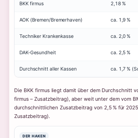
BKK firmus
2,18 %
AOK (Bremen/Bremerhaven)
ca. 1,9 %
Techniker Krankenkasse
ca. 2,0 %
DAK-Gesundheit
ca. 2,5 %
Durchschnitt aller Kassen
ca. 1,7 % (
Die BKK firmus liegt damit über dem Durchschnitt v
firmus – Zusatzbeitrag), aber weit unter dem vom 
durchschnittlichen Zusatzbeitrag von 2,5 % für 2025
Zusatzbeitrag).
DER HAKEN