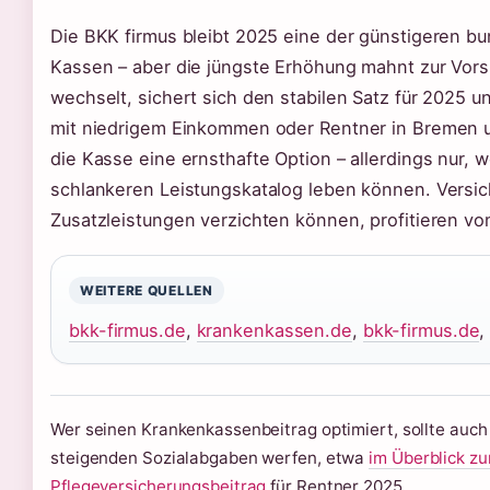
Die BKK firmus bleibt 2025 eine der günstigeren b
Kassen – aber die jüngste Erhöhung mahnt zur Vorsi
wechselt, sichert sich den stabilen Satz für 2025 u
mit niedrigem Einkommen oder Rentner in Bremen 
die Kasse eine ernsthafte Option – allerdings nur, 
schlankeren Leistungskatalog leben können. Versich
Zusatzleistungen verzichten können, profitieren vo
WEITERE QUELLEN
bkk-firmus.de
,
krankenkassen.de
,
bkk-firmus.de
Wer seinen Krankenkassenbeitrag optimiert, sollte auch 
steigenden Sozialabgaben werfen, etwa
im Überblick z
Pflegeversicherungsbeitrag
für Rentner 2025.