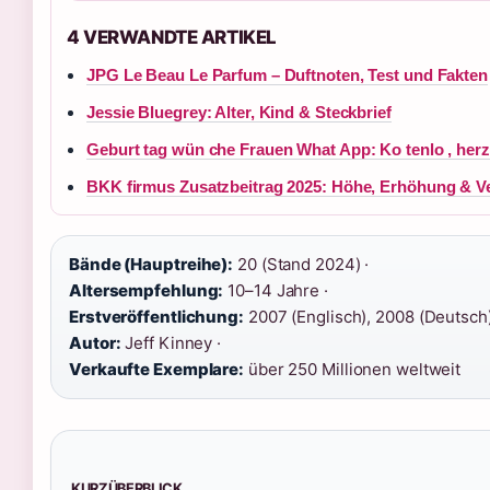
4 VERWANDTE ARTIKEL
JPG Le Beau Le Parfum – Duftnoten, Test und Fakten
Jessie Bluegrey: Alter, Kind & Steckbrief
Geburt tag wün che Frauen What App: Ko tenlo , herzl
BKK firmus Zusatzbeitrag 2025: Höhe, Erhöhung & Ve
Bände (Hauptreihe):
20 (Stand 2024) ·
Altersempfehlung:
10–14 Jahre ·
Erstveröffentlichung:
2007 (Englisch), 2008 (Deutsch)
Autor:
Jeff Kinney ·
Verkaufte Exemplare:
über 250 Millionen weltweit
KURZÜBERBLICK