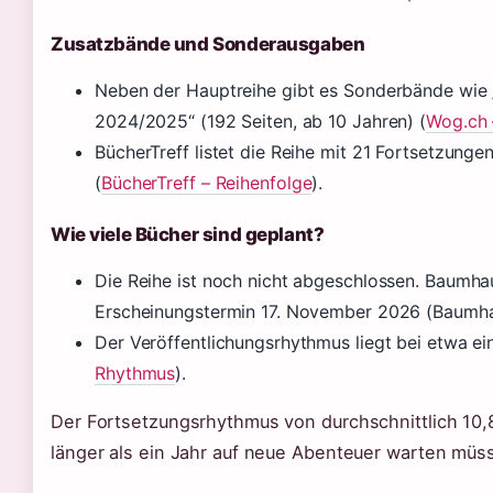
Zusatzbände und Sonderausgaben
Neben der Hauptreihe gibt es Sonderbände wie 
2024/2025“ (192 Seiten, ab 10 Jahren) (
Wog.ch 
BücherTreff listet die Reihe mit 21 Fortsetzung
(
BücherTreff – Reihenfolge
).
Wie viele Bücher sind geplant?
Die Reihe ist noch nicht abgeschlossen. Baumha
Erscheinungstermin 17. November 2026 (Baumha
Der Veröffentlichungsrhythmus liegt bei etwa e
Rhythmus
).
Der Fortsetzungsrhythmus von durchschnittlich 10,
länger als ein Jahr auf neue Abenteuer warten müs