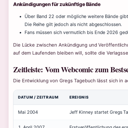
Ankündigungen für zukünftige Bände
Über Band 22 oder mögliche weitere Bände gibt e
Die Reihe gilt jedoch als nicht abgeschlossen.
Fans müssen sich vermutlich bis Ende 2026 gedul
Die Lücke zwischen Ankündigung und Veröffentlich
auf dem Laufenden bleiben will, sollte die Verlagss
Zeitleiste: Vom Webcomic zum Bestse
Die Entwicklung von Gregs Tagebuch lässt sich in 
DATUM / ZEITRAUM
EREIGNIS
Mai 2004
Jeff Kinney startet Gregs 
1. April 2007
Erstveröffentlichung des er