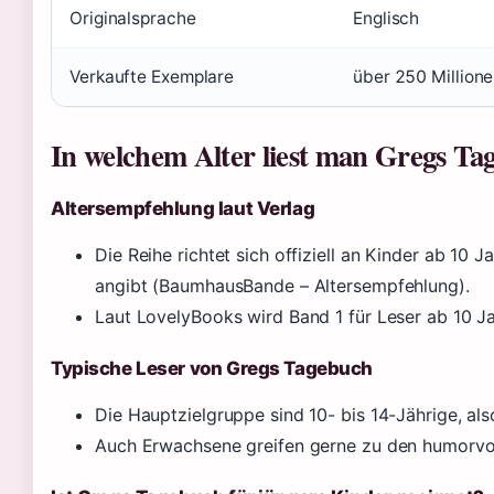
Originalsprache
Englisch
Verkaufte Exemplare
über 250 Million
In welchem Alter liest man Gregs Ta
Altersempfehlung laut Verlag
Die Reihe richtet sich offiziell an Kinder ab 10
angibt (BaumhausBande – Altersempfehlung).
Laut LovelyBooks wird Band 1 für Leser ab 10 J
Typische Leser von Gregs Tagebuch
Die Hauptzielgruppe sind 10- bis 14-Jährige, also
Auch Erwachsene greifen gerne zu den humorvoll