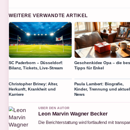
WEITERE VERWANDTE ARTIKEL
SC Paderborn – Düsseldorf:
Geschenkidee Opa – die be
Bilanz, Tickets, Live-Stream
Tipps für Enkel
Christopher Briney: Alter,
Paula Lambert: Biografie,
Herkunft, Krankheit und
Kinder, Trennung und aktuel
Karriere
News
UBER DEN AUTOR
Leon Marvin Wagner Becker
Die Berichterstattung wird fortlaufend mit transpa