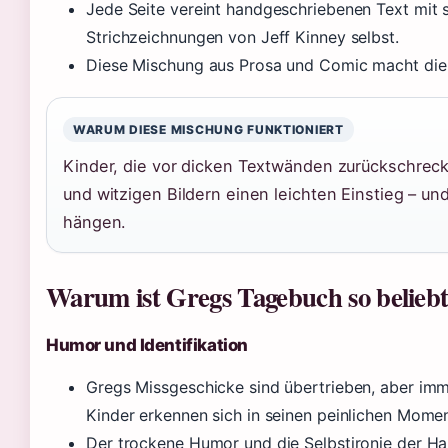
Jede Seite vereint handgeschriebenen Text mit 
Strichzeichnungen von Jeff Kinney selbst.
Diese Mischung aus Prosa und Comic macht die B
WARUM DIESE MISCHUNG FUNKTIONIERT
Kinder, die vor dicken Textwänden zurückschreck
und witzigen Bildern einen leichten Einstieg – un
hängen.
Warum ist Gregs Tagebuch so belieb
Humor und Identifikation
Gregs Missgeschicke sind übertrieben, aber imme
Kinder erkennen sich in seinen peinlichen Mome
Der trockene Humor und die Selbstironie der Hau