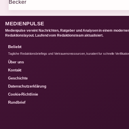
MEDIENPULSE
Medienpulse vereint Nachrichten, Ratgeber und Analysen in einem moderne
Redaktionslayout. Laufend vom Redaktionsteam aktualisiert.
Beliebt
Tagliche Redaktionsbriefings und Vertrauensressourcen, kuratiert fur schnelle Verifikatio
Über uns
Kontakt
Geschichte
Datenschutzerklärung
Cookie-Richtlinie
Rundbrief