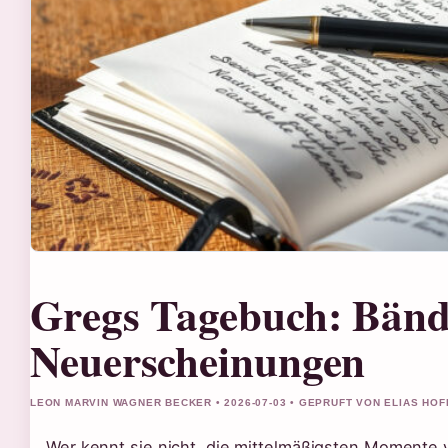
Gregs Tagebuch: Bände
Neuerscheinungen
LEON MARVIN WAGNER BECKER • 2026-07-03 • GEPRUFT VON ELIAS HO
Wer kennt sie nicht, die mittelmäßigsten Momente v