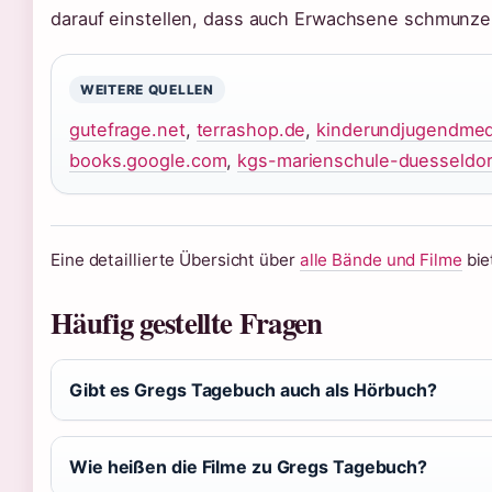
darauf einstellen, dass auch Erwachsene schmunze
WEITERE QUELLEN
gutefrage.net
,
terrashop.de
,
kinderundjugendmed
books.google.com
,
kgs-marienschule-duesseldor
Eine detaillierte Übersicht über
alle Bände und Filme
bie
Häufig gestellte Fragen
Gibt es Gregs Tagebuch auch als Hörbuch?
Wie heißen die Filme zu Gregs Tagebuch?