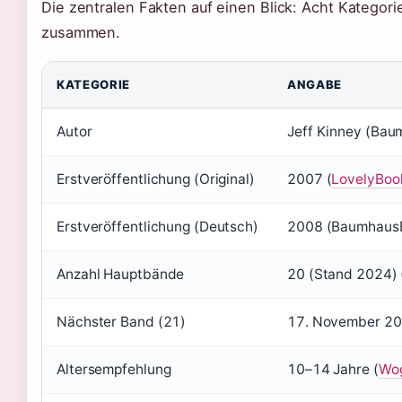
Die zentralen Fakten auf einen Blick: Acht Kategori
zusammen.
KATEGORIE
ANGABE
Autor
Jeff Kinney (Bau
Erstveröffentlichung (Original)
2007 (
LovelyBoo
Erstveröffentlichung (Deutsch)
2008 (BaumhausB
Anzahl Hauptbände
20 (Stand 2024)
Nächster Band (21)
17. November 20
Altersempfehlung
10–14 Jahre (
Wog