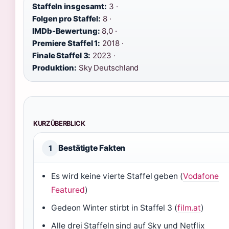
Staffeln insgesamt:
3 ·
Folgen pro Staffel:
8 ·
IMDb-Bewertung:
8,0 ·
Premiere Staffel 1:
2018 ·
Finale Staffel 3:
2023 ·
Produktion:
Sky Deutschland
KURZÜBERBLICK
Bestätigte Fakten
1
Es wird keine vierte Staffel geben (
Vodafone
Featured
)
Gedeon Winter stirbt in Staffel 3 (
film.at
)
Alle drei Staffeln sind auf Sky und Netflix