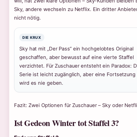
will, hat zwei klare Optionen – Sky-Kunden bleiben 
Sky, andere wechseln zu Netflix. Ein dritter Anbieter
nicht nötig.
DIE KRUX
Sky hat mit „Der Pass“ ein hochgelobtes Original
geschaffen, aber bewusst auf eine vierte Staffel
verzichtet. Für Zuschauer entsteht ein Paradox: D
Serie ist leicht zugänglich, aber eine Fortsetzung
wird es nie geben.
Fazit: Zwei Optionen für Zuschauer – Sky oder Netfli
Ist Gedeon Winter tot Staffel 3?