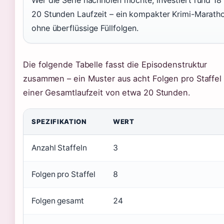
Wer die Serie nachholen möchte, investiert rund 18 
20 Stunden Laufzeit – ein kompakter Krimi-Marath
ohne überflüssige Füllfolgen.
Die folgende Tabelle fasst die Episodenstruktur
zusammen – ein Muster aus acht Folgen pro Staffel
einer Gesamtlaufzeit von etwa 20 Stunden.
SPEZIFIKATION
WERT
Anzahl Staffeln
3
Folgen pro Staffel
8
Folgen gesamt
24