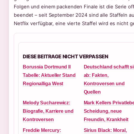
Folgen und einem packenden Finale ist die Serie offi
beendet – seit September 2024 sind alle Staffeln a
Netflix verfügbar, eine vierte Staffel wird es nicht 
DIESE BEITRAGE NICHT VERPASSEN
Borussia Dortmund II
Deutschland schafft s
Tabelle: Aktueller Stand
ab: Fakten,
Regionalliga West
Kontroversen und
Quellen
Melody Sucharewicz:
Mark Kellers Privatleb
Biografie, Karriere und
Scheidung, neue
Kontroversen
Freundin, Krankheit
Freddie Mercury:
Sirius Black: Moral,