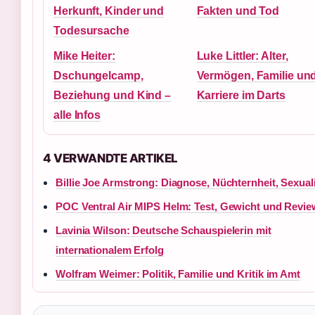
Herkunft, Kinder und
Fakten und Tod
Todesursache
Mike Heiter:
Luke Littler: Alter,
Dschungelcamp,
Vermögen, Familie un
Beziehung und Kind –
Karriere im Darts
alle Infos
4 VERWANDTE ARTIKEL
Billie Joe Armstrong: Diagnose, Nüchternheit, Sexuali
POC Ventral Air MIPS Helm: Test, Gewicht und Revie
Lavinia Wilson: Deutsche Schauspielerin mit
internationalem Erfolg
Wolfram Weimer: Politik, Familie und Kritik im Amt