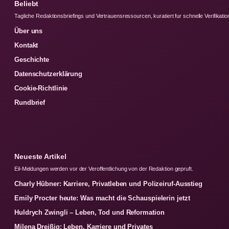
Beliebt
Tagliche Redaktionsbriefings und Vertrauensressourcen, kuratiert fur schnelle Verifikatio
Über uns
Kontakt
Geschichte
Datenschutzerklärung
Cookie-Richtlinie
Rundbrief
Neueste Artikel
Eil-Meldungen werden vor der Veroffentlichung von der Redaktion gepruft.
Charly Hübner: Karriere, Privatleben und Polizeiruf-Ausstieg
Emily Procter heute: Was macht die Schauspielerin jetzt
Huldrych Zwingli – Leben, Tod und Reformation
Milena Dreißig: Leben, Karriere und Privates