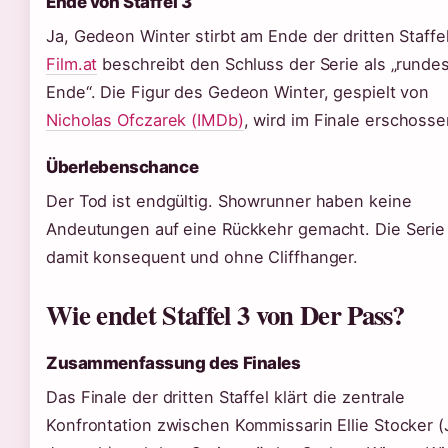
Ende von Staffel 3
Ja, Gedeon Winter stirbt am Ende der dritten Staffel
Film.at
beschreibt den Schluss der Serie als „runde
Ende“. Die Figur des Gedeon Winter, gespielt von
Nicholas Ofczarek (IMDb)
, wird im Finale erschosse
Überlebenschance
Der Tod ist endgültig. Showrunner haben keine
Andeutungen auf eine Rückkehr gemacht. Die Serie
damit konsequent und ohne Cliffhanger.
Wie endet Staffel 3 von Der Pass?
Zusammenfassung des Finales
Das Finale der dritten Staffel klärt die zentrale
Konfrontation zwischen Kommissarin Ellie Stocker (J