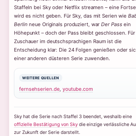
Staffeln bei Sky oder Netflix streamen – eine Forts
wird es nicht geben. Für Sky, das mit Serien wie
Ba
Berlin
neue Originals produziert, war
Der Pass
ein
Höhepunkt – doch der Pass bleibt geschlossen. Für
Zuschauer im deutschsprachigen Raum ist die
Entscheidung klar: Die 24 Folgen genießen oder si
einer anderen düsteren Serie zuwenden.
WEITERE QUELLEN
fernsehserien.de
,
youtube.com
Sky hat die Serie nach Staffel 3 beendet, weshalb eine
offizielle Bestätigung von Sky
die einzige verlässliche A
zur Zukunft der Serie darstellt.