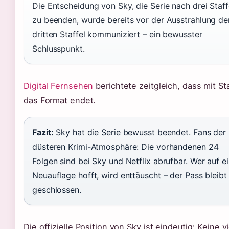
Die Entscheidung von Sky, die Serie nach drei Staff
zu beenden, wurde bereits vor der Ausstrahlung de
dritten Staffel kommuniziert – ein bewusster
Schlusspunkt.
Digital Fernsehen
berichtete zeitgleich, dass mit Sta
das Format endet.
Fazit:
Sky hat die Serie bewusst beendet. Fans der
düsteren Krimi-Atmosphäre: Die vorhandenen 24
Folgen sind bei Sky und Netflix abrufbar. Wer auf e
Neuauflage hofft, wird enttäuscht – der Pass bleibt
geschlossen.
Die offizielle Position von Sky ist eindeutig: Keine v