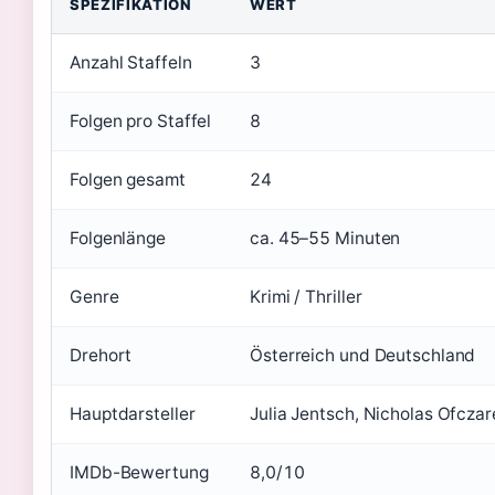
SPEZIFIKATION
WERT
Anzahl Staffeln
3
Folgen pro Staffel
8
Folgen gesamt
24
Folgenlänge
ca. 45–55 Minuten
Genre
Krimi / Thriller
Drehort
Österreich und Deutschland
Hauptdarsteller
Julia Jentsch, Nicholas Ofczar
IMDb-Bewertung
8,0/10