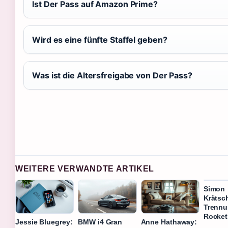
Ist Der Pass auf Amazon Prime?
Wird es eine fünfte Staffel geben?
Was ist die Altersfreigabe von Der Pass?
WEITERE VERWANDTE ARTIKEL
Simon
Krätsc
Trennu
Rocket
Jessie Bluegrey:
BMW i4 Gran
Anne Hathaway: