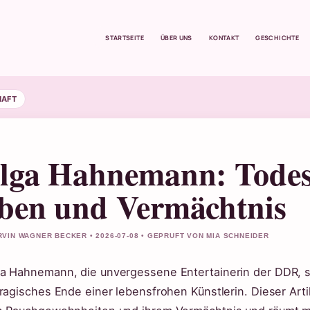
STARTSEITE
ÜBER UNS
KONTAKT
GESCHICHTE
HAFT
lga Hahnemann: Todesu
ben und Vermächtnis
VIN WAGNER BECKER • 2026-07-08 • GEPRUFT VON MIA SCHNEIDER
a Hahnemann, die unvergessene Entertainerin der DDR, s
tragisches Ende einer lebensfrohen Künstlerin. Dieser Arti