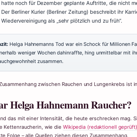
hatte noch für Dezember geplante Auftritte, die nicht m
Der Berliner Kurier (Berliner Zeitung) beschreibt ihr Kar
Wiedervereinigung als „sehr plötzlich und zu früh“.
zit:
Helga Hahnemanns Tod war ein Schock für Millionen Fan
nnerhalb weniger Wochen dahinraffte, hing unmittelbar mit ih
auchgewohnheit zusammen.
Zusammenhang zwischen Rauchen und Lungenkrebs ist in a
r Helga Hahnemann Raucher?
und das mit einer Intensität, die heute erschrecken mag. S
e Kettenraucherin, wie die
Wikipedia (redaktionell geprüft
kte Folge – alle Quellen ziehen diesen Zusammenhang.