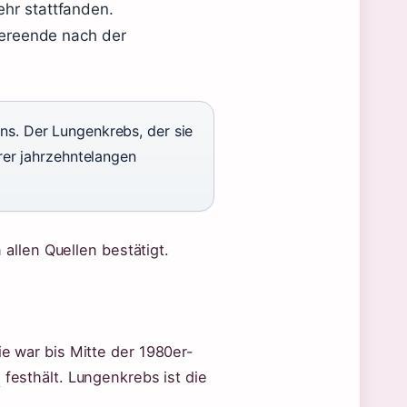
ehr stattfanden.
riereende nach der
s. Der Lungenkrebs, der sie
rer jahrzehntelangen
llen Quellen bestätigt.
ie war bis Mitte der 1980er-
)
festhält. Lungenkrebs ist die