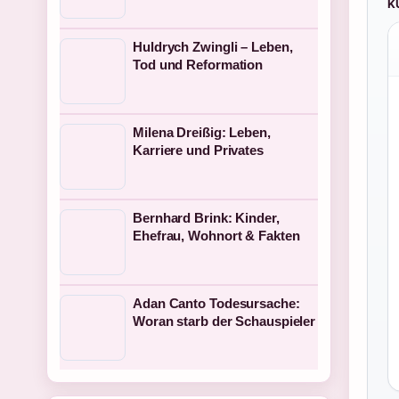
K
Huldrych Zwingli – Leben,
Tod und Reformation
Milena Dreißig: Leben,
Karriere und Privates
Bernhard Brink: Kinder,
Ehefrau, Wohnort & Fakten
Adan Canto Todesursache:
Woran starb der Schauspieler