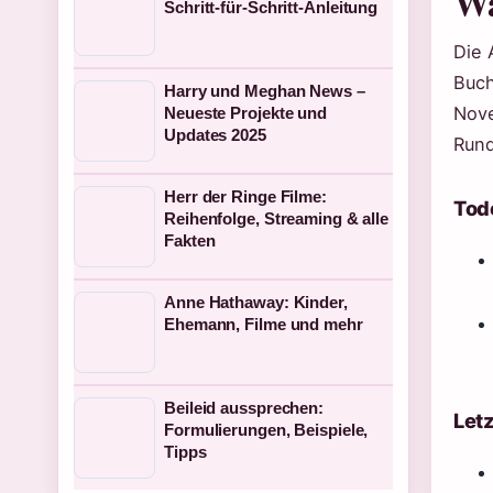
Wa
Schritt-für-Schritt-Anleitung
Die 
Buc
Harry und Meghan News –
Nove
Neueste Projekte und
Updates 2025
Rund
Herr der Ringe Filme:
Tod
Reihenfolge, Streaming & alle
Fakten
Anne Hathaway: Kinder,
Ehemann, Filme und mehr
Beileid aussprechen:
Let
Formulierungen, Beispiele,
Tipps