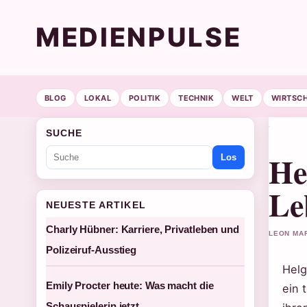
MEDIENPULSE
BLOG
LOKAL
POLITIK
TECHNIK
WELT
WIRTSC
SUCHE
He
Los
Le
NEUESTE ARTIKEL
Charly Hübner: Karriere, Privatleben und
LEON MAR
Polizeiruf-Ausstieg
Helg
Emily Procter heute: Was macht die
ein 
Schauspielerin jetzt