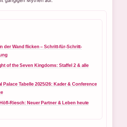
it gängigen Mythen auf.
n der Wand flicken – Schritt-für-Schritt-
tung
ht of the Seven Kingdoms: Staffel 2 & alle
al Palace Tabelle 2025/26: Kader & Conference
ue
 Höfl-Riesch: Neuer Partner & Leben heute