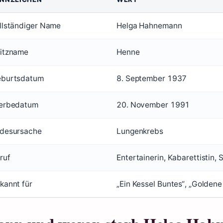
llständiger Name
Helga Hahnemann
itzname
Henne
burtsdatum
8. September 1937
erbedatum
20. November 1991
desursache
Lungenkrebs
ruf
Entertainerin, Kabarettistin, 
kannt für
„Ein Kessel Buntes“, „Golden