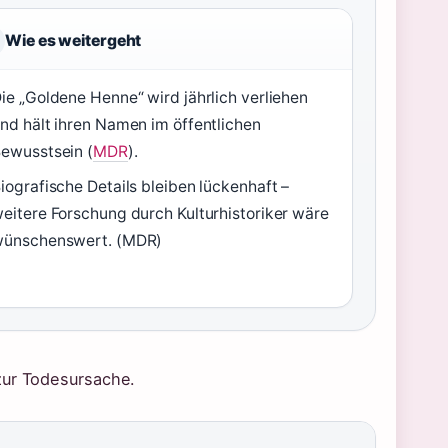
Wie es weitergeht
ie „Goldene Henne“ wird jährlich verliehen
nd hält ihren Namen im öffentlichen
ewusstsein (
MDR
).
iografische Details bleiben lückenhaft –
eitere Forschung durch Kulturhistoriker wäre
ünschenswert. (MDR)
zur Todesursache.