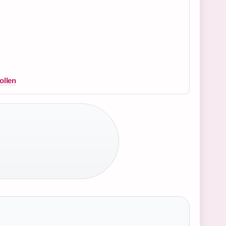
ollen