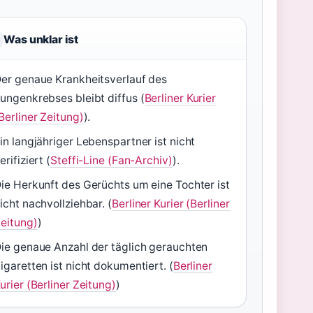
Was unklar ist
er genaue Krankheitsverlauf des
ungenkrebses bleibt diffus (
Berliner Kurier
Berliner Zeitung)
).
in langjähriger Lebenspartner ist nicht
erifiziert (
Steffi-Line (Fan-Archiv)
).
ie Herkunft des Gerüchts um eine Tochter ist
icht nachvollziehbar. (
Berliner Kurier (Berliner
eitung)
)
ie genaue Anzahl der täglich gerauchten
igaretten ist nicht dokumentiert. (
Berliner
urier (Berliner Zeitung)
)