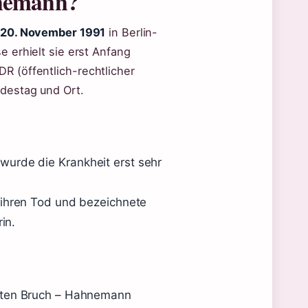
hnemann?
20. November 1991
in Berlin-
e erhielt sie erst Anfang
 (öffentlich-rechtlicher
destag und Ort.
urde die Krankheit erst sehr
ihren Tod und bezeichnete
in.
pten Bruch – Hahnemann