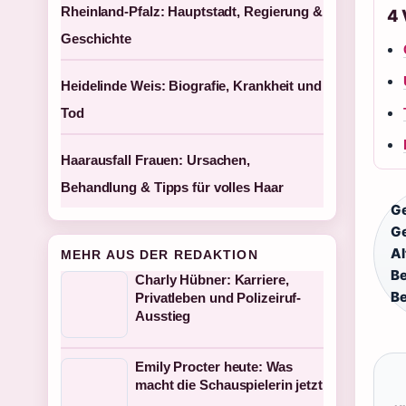
Rheinland-Pfalz: Hauptstadt, Regierung &
4
Geschichte
Heidelinde Weis: Biografie, Krankheit und
Tod
Haarausfall Frauen: Ursachen,
Behandlung & Tipps für volles Haar
G
Ge
Al
MEHR AUS DER REDAKTION
Be
Charly Hübner: Karriere,
Be
Privatleben und Polizeiruf-
Ausstieg
Emily Procter heute: Was
macht die Schauspielerin jetzt