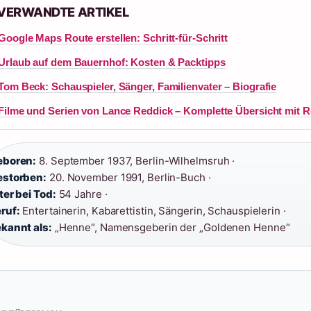
 VERWANDTE ARTIKEL
Google Maps Route erstellen: Schritt-für-Schritt
Urlaub auf dem Bauernhof: Kosten & Packtipps
Tom Beck: Schauspieler, Sänger, Familienvater – Biografie
Filme und Serien von Lance Reddick – Komplette Übersicht mit R
eboren:
8. September 1937, Berlin-Wilhelmsruh ·
storben:
20. November 1991, Berlin-Buch ·
ter bei Tod:
54 Jahre ·
ruf:
Entertainerin, Kabarettistin, Sängerin, Schauspielerin ·
kannt als:
„Henne“, Namensgeberin der „Goldenen Henne“