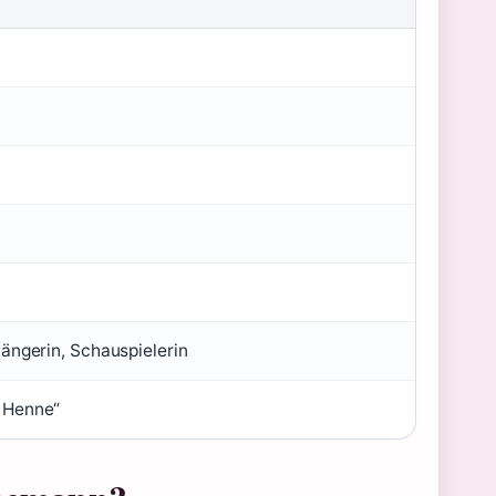
Sängerin, Schauspielerin
e Henne“