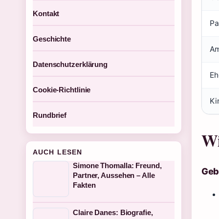
Kontakt
Pa
Geschichte
A
Datenschutzerklärung
Eh
Cookie-Richtlinie
Ki
Rundbrief
Wi
AUCH LESEN
Simone Thomalla: Freund,
Geb
Partner, Aussehen – Alle
Fakten
Claire Danes: Biografie,