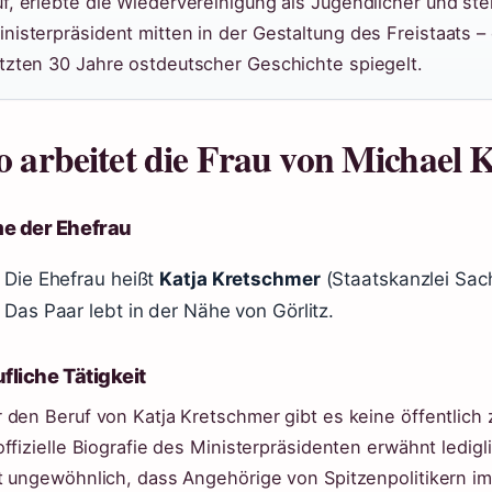
uf, erlebte die Wiedervereinigung als Jugendlicher und ste
inisterpräsident mitten in der Gestaltung des Freistaats 
etzten 30 Jahre ostdeutscher Geschichte spiegelt.
 arbeitet die Frau von Michael 
e der Ehefrau
Die Ehefrau heißt
Katja Kretschmer
(Staatskanzlei Sachs
Das Paar lebt in der Nähe von Görlitz.
fliche Tätigkeit
 den Beruf von Katja Kretschmer gibt es keine öffentlich
offizielle Biografie des Ministerpräsidenten erwähnt ledigl
t ungewöhnlich, dass Angehörige von Spitzenpolitikern im