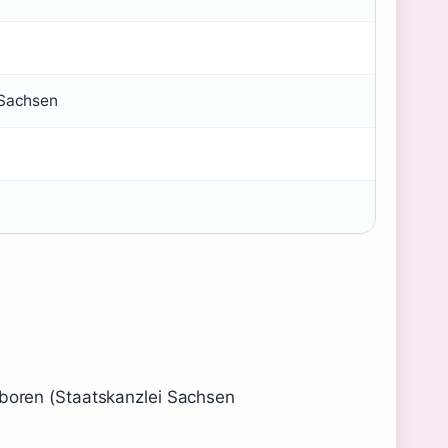
 Sachsen
oren (Staatskanzlei Sachsen