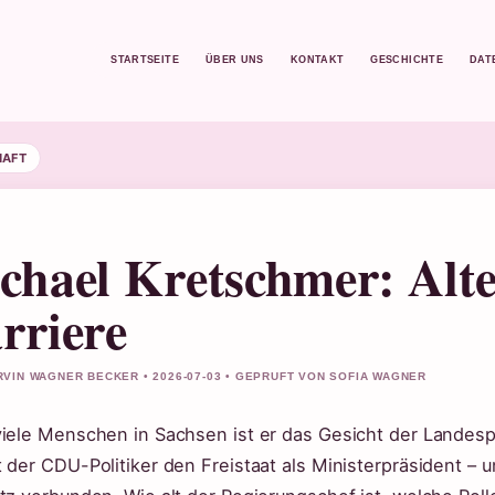
STARTSEITE
ÜBER UNS
KONTAKT
GESCHICHTE
DAT
HAFT
chael Kretschmer: Alter
rriere
VIN WAGNER BECKER • 2026-07-03 • GEPRUFT VON SOFIA WAGNER
viele Menschen in Sachsen ist er das Gesicht der Landesp
t der CDU-Politiker den Freistaat als Ministerpräsident – 