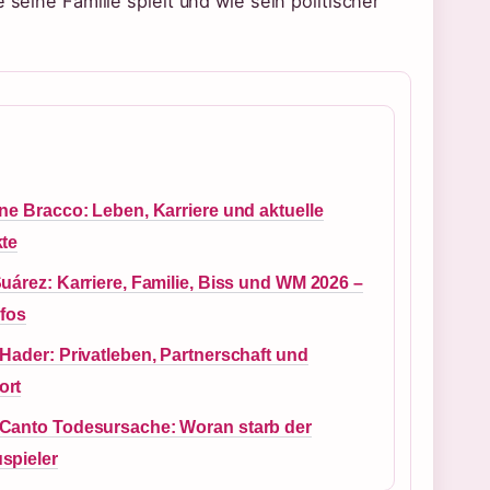
 seine Familie spielt und wie sein politischer
ne Bracco: Leben, Karriere und aktuelle
kte
uárez: Karriere, Familie, Biss und WM 2026 –
nfos
Hader: Privatleben, Partnerschaft und
ort
Canto Todesursache: Woran starb der
spieler