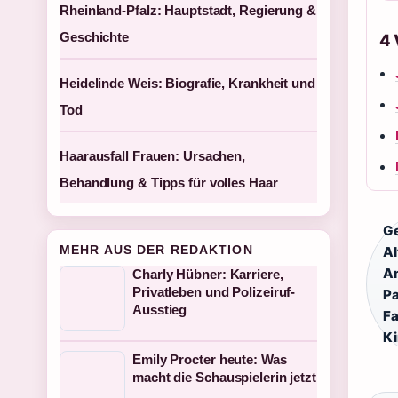
Rheinland-Pfalz: Hauptstadt, Regierung &
Geschichte
4
Heidelinde Weis: Biografie, Krankheit und
Tod
Haarausfall Frauen: Ursachen,
Behandlung & Tipps für volles Haar
G
MEHR AUS DER REDAKTION
Al
A
Charly Hübner: Karriere,
Privatleben und Polizeiruf-
Pa
Ausstieg
Fa
Ki
Emily Procter heute: Was
macht die Schauspielerin jetzt