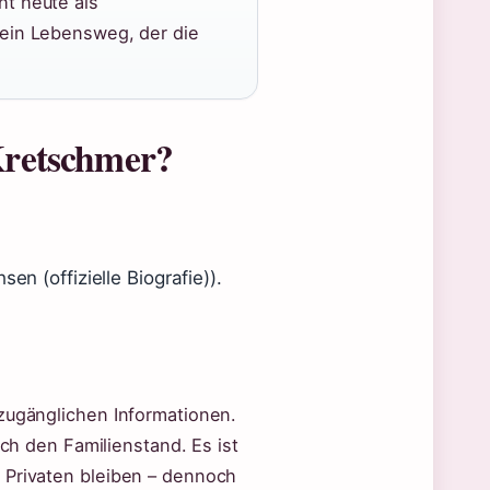
ht heute als
– ein Lebensweg, der die
Kretschmer?
en (offizielle Biografie)).
 zugänglichen Informationen.
ich den Familienstand. Es ist
 Privaten bleiben – dennoch