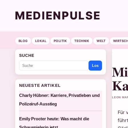
MEDIENPULSE
BLOG
LOKAL
POLITIK
TECHNIK
WELT
WIRTSC
SUCHE
Mi
Los
Ka
NEUESTE ARTIKEL
Charly Hübner: Karriere, Privatleben und
LEON MAR
Polizeiruf-Ausstieg
Für 
Emily Procter heute: Was macht die
führ
Schauspielerin jetzt