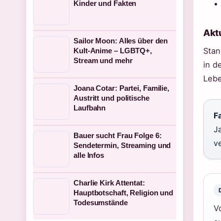
Kinder und Fakten
Akt
Sailor Moon: Alles über den
Stan
Kult-Anime – LGBTQ+,
Stream und mehr
in d
Lebe
Joana Cotar: Partei, Familie,
Austritt und politische
Laufbahn
Fa
J
Bauer sucht Frau Folge 6:
ve
Sendetermin, Streaming und
alle Infos
Charlie Kirk Attentat:
Hauptbotschaft, Religion und
Todesumstände
V