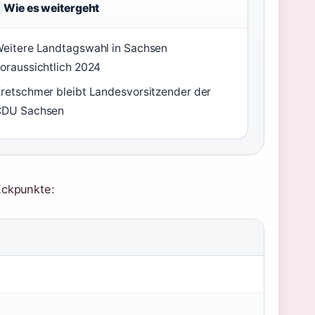
Wie es weitergeht
eitere Landtagswahl in Sachsen
oraussichtlich 2024
retschmer bleibt Landesvorsitzender der
CDU Sachsen
Eckpunkte: