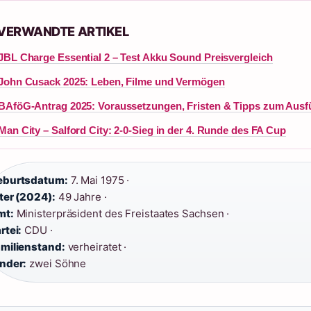
 VERWANDTE ARTIKEL
JBL Charge Essential 2 – Test Akku Sound Preisvergleich
John Cusack 2025: Leben, Filme und Vermögen
BAföG-Antrag 2025: Voraussetzungen, Fristen & Tipps zum Ausfü
Man City – Salford City: 2-0-Sieg in der 4. Runde des FA Cup
eburtsdatum:
7. Mai 1975 ·
ter (2024):
49 Jahre ·
mt:
Ministerpräsident des Freistaates Sachsen ·
rtei:
CDU ·
milienstand:
verheiratet ·
nder:
zwei Söhne