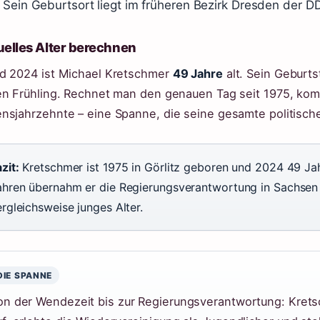
Sein Geburtsort liegt im früheren Bezirk Dresden der D
uelles Alter berechnen
d 2024 ist Michael Kretschmer
49 Jahre
alt. Sein Geburtst
en Frühling. Rechnet man den genauen Tag seit 1975, ko
nsjahrzehnte – eine Spanne, die seine gesamte politisch
zit:
Kretschmer ist 1975 in Görlitz geboren und 2024 49 Jah
ahren übernahm er die Regierungsverantwortung in Sachsen 
rgleichsweise junges Alter.
DIE SPANNE
on der Wendezeit bis zur Regierungsverantwortung: Kret