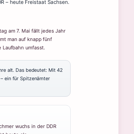
DR – heute Freistaat Sachsen.
ag am 7. Mai fällt jedes Jahr
mmt man auf knapp fünf
e Laufbahn umfasst.
re alt. Das bedeutet: Mit 42
– ein für Spitzenämter
schmer wuchs in der DDR