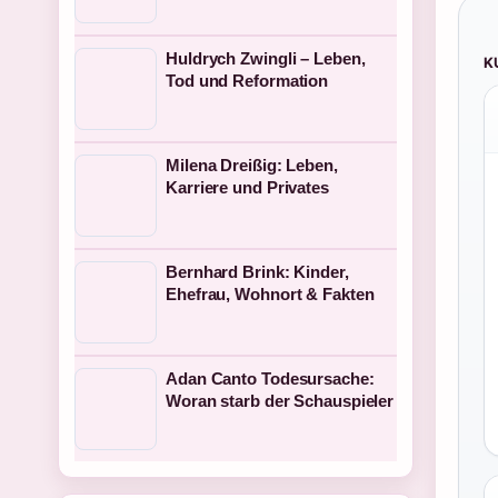
Huldrych Zwingli – Leben,
K
Tod und Reformation
Milena Dreißig: Leben,
Karriere und Privates
Bernhard Brink: Kinder,
Ehefrau, Wohnort & Fakten
Adan Canto Todesursache:
Woran starb der Schauspieler