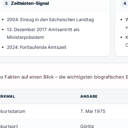
Zeitleisten-Signal
3
4
2004: Einzug in den Sächsischen Landtag
W
v
13. Dezember 2017: Amtsantritt als
Ministerpräsident
K
2024: Fortlaufende Amtszeit
s Fakten auf einen Blick – die wichtigsten biografischen 
ERKMAL
ANGABE
burtsdatum
7. Mai 1975
burtsort
Görlitz