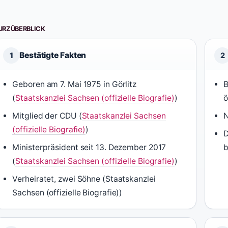
URZÜBERBLICK
Bestätigte Fakten
1
2
Geboren am 7. Mai 1975 in Görlitz
B
(
Staatskanzlei Sachsen (offizielle Biografie)
)
ö
Mitglied der CDU (
Staatskanzlei Sachsen
N
(offizielle Biografie)
)
D
Ministerpräsident seit 13. Dezember 2017
b
(
Staatskanzlei Sachsen (offizielle Biografie)
)
Verheiratet, zwei Söhne (Staatskanzlei
Sachsen (offizielle Biografie))