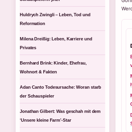
Görl
Werd
Huldrych Zwingli – Leben, Tod und
Reformation
Milena Dreißig: Leben, Karriere und
Privates
Bernhard Brink: Kinder, Ehefrau,
Wohnort & Fakten
Adan Canto Todesursache: Woran starb
der Schauspieler
Jonathan Gilbert: Was geschah mit dem
‘Unsere kleine Farm’-Star