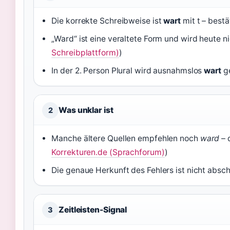
Die korrekte Schreibweise ist
wart
mit t – best
„Ward“ ist eine veraltete Form und wird heute 
Schreibplattform)
)
In der 2. Person Plural wird ausnahmslos
wart
ge
Was unklar ist
2
Manche ältere Quellen empfehlen noch
ward
– 
Korrekturen.de (Sprachforum)
)
Die genaue Herkunft des Fehlers ist nicht absch
Zeitleisten-Signal
3