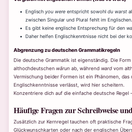
Englisch
you were
entspricht sowohl
du warst
a
zwischen Singular und Plural fehlt im Englischen
Es gibt keine englische Entsprechung für den
wa
Daher helfen Englischkenntnisse nicht bei der 
Abgrenzung zu deutschen Grammatikregeln
Die deutsche Grammatik ist eigenständig. Die For
althochdeutschen
wārun
ab, während
ward
vom alt
Vermischung beider Formen ist ein Phänomen, das nu
Englischkenntnisse verlässt, wird hier scheitern.
Konzentriere dich auf die einfache deutsche Regel
Häufige Fragen zur Schreibweise und
Zusätzlich zur Kernregel tauchen oft praktische Fra
Glückwunschkarten oder nach der englischen Übers