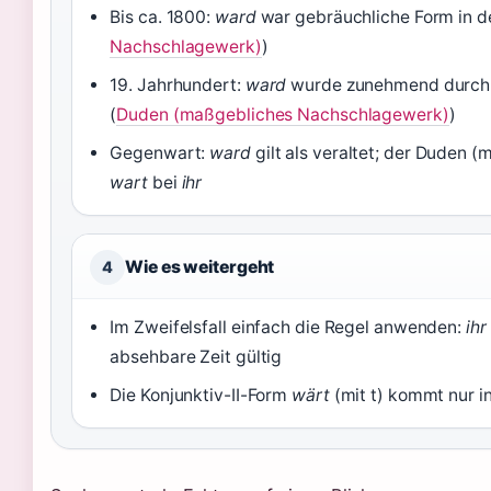
Bis ca. 1800:
ward
war gebräuchliche Form in der
Nachschlagewerk)
)
19. Jahrhundert:
ward
wurde zunehmend durc
(
Duden (maßgebliches Nachschlagewerk)
)
Gegenwart:
ward
gilt als veraltet; der Duden 
wart
bei
ihr
Wie es weitergeht
4
Im Zweifelsfall einfach die Regel anwenden:
ihr
absehbare Zeit gültig
Die Konjunktiv-II-Form
wärt
(mit t) kommt nur i