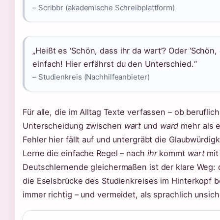
– Scribbr (akademische Schreibplattform)
„Heißt es ‘Schön, dass ihr da wart’? Oder ‘Schön, 
einfach! Hier erfährst du den Unterschied.“
– Studienkreis (Nachhilfeanbieter)
Für alle, die im Alltag Texte verfassen – ob beruflich
Unterscheidung zwischen
wart
und
ward
mehr als e
Fehler hier fällt auf und untergräbt die Glaubwürdi
Lerne die einfache Regel – nach
ihr
kommt
wart
mit
Deutschlernende gleichermaßen ist der klare Weg:
die Eselsbrücke des Studienkreises im Hinterkopf be
immer richtig – und vermeidet, als sprachlich uns