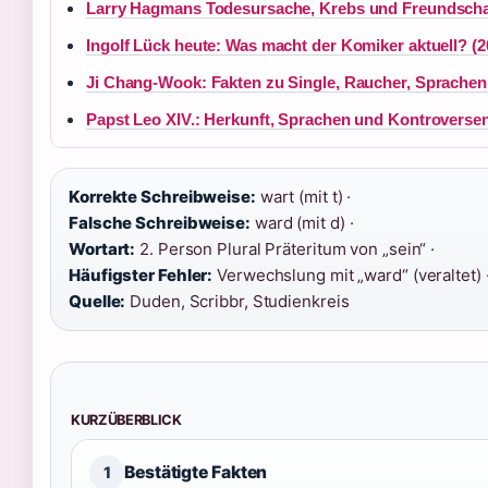
Larry Hagmans Todesursache, Krebs und Freundscha
Ingolf Lück heute: Was macht der Komiker aktuell? (2
Ji Chang-Wook: Fakten zu Single, Raucher, Sprachen
Papst Leo XIV.: Herkunft, Sprachen und Kontroverse
Korrekte Schreibweise:
wart (mit t) ·
Falsche Schreibweise:
ward (mit d) ·
Wortart:
2. Person Plural Präteritum von „sein“ ·
Häufigster Fehler:
Verwechslung mit „ward“ (veraltet) 
Quelle:
Duden, Scribbr, Studienkreis
KURZÜBERBLICK
Bestätigte Fakten
1