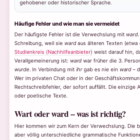
gehobener oder historischer Sprache.
Häufige Fehler und wie man sie vermeidet
Der häufigste Fehler ist die Verwechslung mit
ward
Schreibung, weil sie
ward
aus älteren Texten (etwa
Studienkreis (Nachhilfeanbieter)
weist darauf hin, d
Verallgemeinerung ist:
ward
war früher die 3. Perso
wurde
. In Verbindung mit
ihr
gab es nie ein
ward
– d
Wer im privaten Chat oder in der Geschäftskommun
Rechtschreibfehler, der sofort auffällt. Die einzi
oder poetische Texte.
Wart oder ward – was ist richtig?
Hier kommen wir zum Kern der Verwechslung. Die b
aber völlig unterschiedliche grammatische Funktio