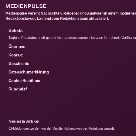
MEDIENPULSE
Medienpulse vereint Nachrichten, Ratgeber und Analysen in einem moderne
Redaktionslayout. Laufend vom Redaktionsteam aktualisiert.
Beliebt
Tagliche Redaktionsbriefings und Vertrauensressourcen, kuratiert fur schnelle Verifikatio
Über uns
Kontakt
Geschichte
Datenschutzerklärung
Cookie-Richtlinie
Rundbrief
Neueste Artikel
Eil-Meldungen werden vor der Veroffentlichung von der Redaktion gepruft.