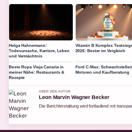
Helga Hahnemann:
Vitamin B Komplex Testsieg
Todesursache, Karriere, Leben
2026: Bester im Vergleich
und Vermächtnis
Beste Ropa Vieja Canaria in
Ford C-Max: Schwachstellen
meiner Nähe: Restaurants &
Motoren und Kaufberatung
Rezepte
UBER DEN AUTOR
Leon Marvin Wagner Becker
Die Berichterstattung wird fortlaufend mit transpa