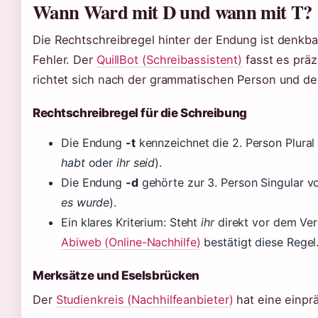
Wann Ward mit D und wann mit T?
Die Rechtschreibregel hinter der Endung ist denkba
Fehler. Der
QuillBot (Schreibassistent)
fasst es prä
richtet sich nach der grammatischen Person und der
Rechtschreibregel für die Schreibung
Die Endung
-t
kennzeichnet die 2. Person Plural
habt
oder
ihr seid
).
Die Endung
-d
gehörte zur 3. Person Singular 
es wurde
).
Ein klares Kriterium: Steht
ihr
direkt vor dem Ver
Abiweb (Online-Nachhilfe)
bestätigt diese Regel
Merksätze und Eselsbrücken
Der
Studienkreis (Nachhilfeanbieter)
hat eine einpr