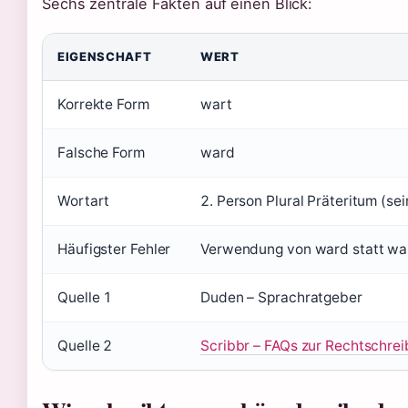
Sechs zentrale Fakten auf einen Blick:
EIGENSCHAFT
WERT
Korrekte Form
wart
Falsche Form
ward
Wortart
2. Person Plural Präteritum (sei
Häufigster Fehler
Verwendung von ward statt wa
Quelle 1
Duden – Sprachratgeber
Quelle 2
Scribbr – FAQs zur Rechtschre