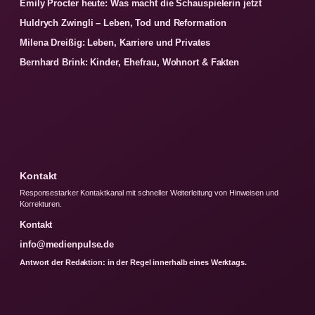
Emily Procter heute: Was macht die Schauspielerin jetzt
Huldrych Zwingli – Leben, Tod und Reformation
Milena Dreißig: Leben, Karriere und Privates
Bernhard Brink: Kinder, Ehefrau, Wohnort & Fakten
Kontakt
Responsestarker Kontaktkanal mit schneller Weiterleitung von Hinweisen und
Korrekturen.
Kontakt
info@medienpulse.de
Antwort der Redaktion: in der Regel innerhalb eines Werktags.