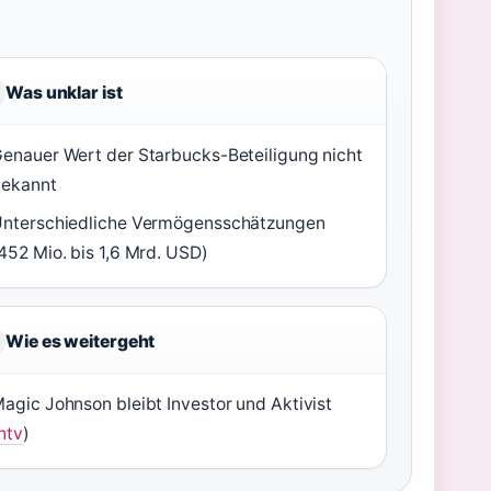
Was unklar ist
enauer Wert der Starbucks-Beteiligung nicht
bekannt
nterschiedliche Vermögensschätzungen
452 Mio. bis 1,6 Mrd. USD)
Wie es weitergeht
agic Johnson bleibt Investor und Aktivist
ntv
)