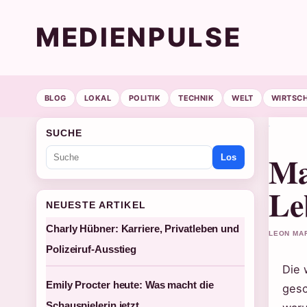
MEDIENPULSE
BLOG
LOKAL
POLITIK
TECHNIK
WELT
WIRTSC
SUCHE
Ma
Los
Le
NEUESTE ARTIKEL
Charly Hübner: Karriere, Privatleben und
LEON MAR
Polizeiruf-Ausstieg
Die 
Emily Procter heute: Was macht die
gesc
Schauspielerin jetzt