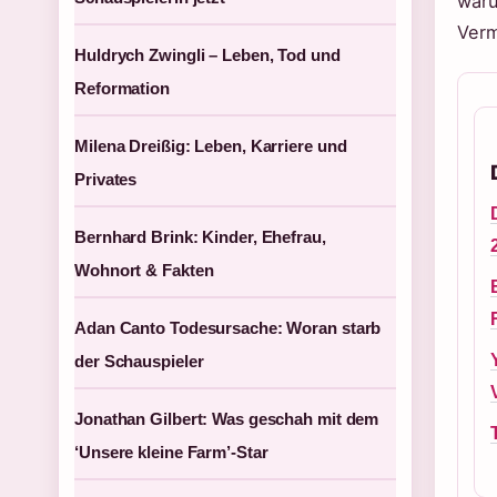
waru
Verm
Huldrych Zwingli – Leben, Tod und
Reformation
Milena Dreißig: Leben, Karriere und
Privates
Bernhard Brink: Kinder, Ehefrau,
Wohnort & Fakten
Adan Canto Todesursache: Woran starb
der Schauspieler
Jonathan Gilbert: Was geschah mit dem
‘Unsere kleine Farm’-Star