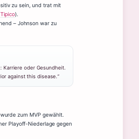
iv zu sein, und trat mit
(
Tipico
).
schend – Johnson war zu
: Karriere oder Gesundheit.
rior against this disease.“
d wurde zum MVP gewählt.
iner Playoff-Niederlage gegen