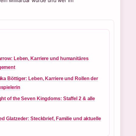
ein Milliardär wurde und wer im
arrow: Leben, Karriere und humanitäres
gement
ka Böttiger: Leben, Karriere und Rollen der
spielerin
ht of the Seven Kingdoms: Staffel 2 & alle
ed Glatzeder: Steckbrief, Familie und aktuelle