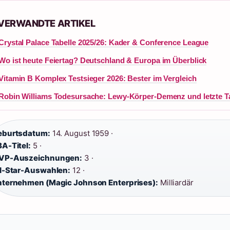
 VERWANDTE ARTIKEL
Crystal Palace Tabelle 2025/26: Kader & Conference League
Wo ist heute Feiertag? Deutschland & Europa im Überblick
Vitamin B Komplex Testsieger 2026: Bester im Vergleich
Robin Williams Todesursache: Lewy-Körper-Demenz und letzte T
eburtsdatum:
14. August 1959 ·
A-Titel:
5 ·
VP-Auszeichnungen:
3 ·
l-Star-Auswahlen:
12 ·
ternehmen (Magic Johnson Enterprises):
Milliardär