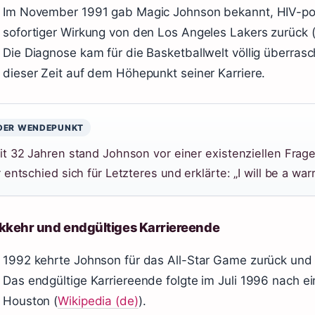
Im November 1991 gab Magic Johnson bekannt, HIV-posit
sofortiger Wirkung von den Los Angeles Lakers zurück 
Die Diagnose kam für die Basketballwelt völlig überra
dieser Zeit auf dem Höhepunkt seiner Karriere.
DER WENDEPUNKT
it 32 Jahren stand Johnson vor einer existenziellen Frage
 entschied sich für Letzteres und erklärte: „I will be a war
kkehr und endgültiges Karriereende
1992 kehrte Johnson für das All-Star Game zurück un
Das endgültige Karriereende folgte im Juli 1996 nach e
Houston (
Wikipedia (de)
).