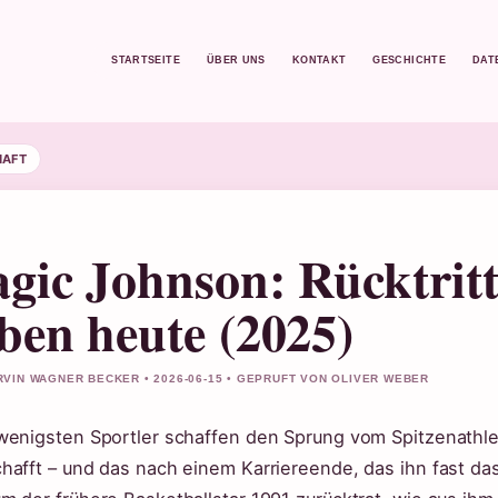
STARTSEITE
ÜBER UNS
KONTAKT
GESCHICHTE
DAT
HAFT
gic Johnson: Rücktrit
ben heute (2025)
VIN WAGNER BECKER • 2026-06-15 • GEPRUFT VON OLIVER WEBER
wenigsten Sportler schaffen den Sprung vom Spitzenathlet
hafft – und das nach einem Karriereende, das ihn fast das