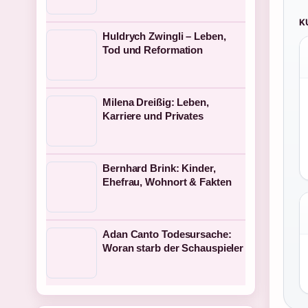
K
Huldrych Zwingli – Leben,
Tod und Reformation
Milena Dreißig: Leben,
Karriere und Privates
Bernhard Brink: Kinder,
Ehefrau, Wohnort & Fakten
Adan Canto Todesursache:
Woran starb der Schauspieler