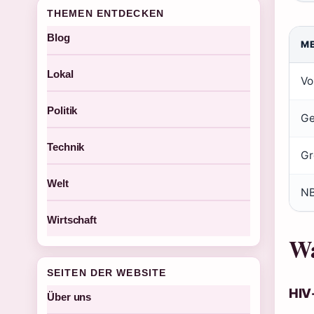
THEMEN ENTDECKEN
Blog
M
Lokal
Vo
Politik
Ge
Technik
Gr
Welt
N
Wirtschaft
Wa
SEITEN DER WEBSITE
HIV
Über uns