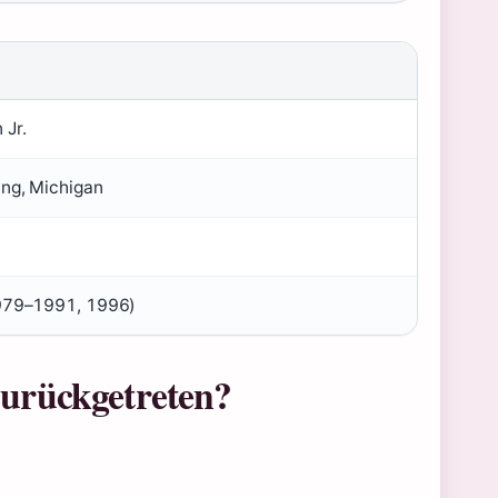
 Jr.
ing, Michigan
1979–1991, 1996)
zurückgetreten?