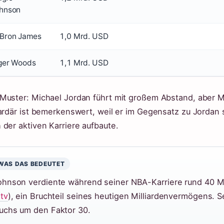
hnson
Bron James
1,0 Mrd. USD
ger Woods
1,1 Mrd. USD
Muster: Michael Jordan führt mit großem Abstand, aber 
iardär ist bemerkenswert, weil er im Gegensatz zu Jordan 
 der aktiven Karriere aufbaute.
WAS DAS BEDEUTET
ohnson verdiente während seiner NBA-Karriere rund 40 Mi
tv
), ein Bruchteil seines heutigen Milliardenvermögens. 
uchs um den Faktor 30.