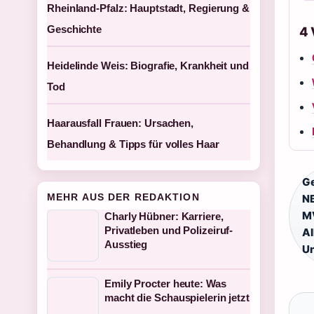
Rheinland-Pfalz: Hauptstadt, Regierung &
Geschichte
4
Heidelinde Weis: Biografie, Krankheit und
Tod
Haarausfall Frauen: Ursachen,
Behandlung & Tipps für volles Haar
G
MEHR AUS DER REDAKTION
NB
M
Charly Hübner: Karriere,
Privatleben und Polizeiruf-
Al
Ausstieg
Un
Emily Procter heute: Was
macht die Schauspielerin jetzt