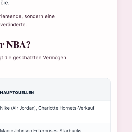
öre.
rriereende, sondern eine
 veränderte.
der NBA?
eigt die geschätzten Vermögen
HAUPTQUELLEN
Nike (Air Jordan), Charlotte Hornets-Verkauf
Magic Johnson Enterprises, Starbucks,