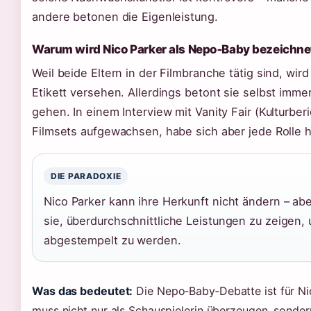
andere betonen die Eigenleistung.
Warum wird Nico Parker als Nepo‑Baby bezeichne
Weil beide Eltern in der Filmbranche tätig sind, wi
Etikett versehen. Allerdings betont sie selbst imm
gehen. In einem Interview mit Vanity Fair (Kulturberi
Filmsets aufgewachsen, habe sich aber jede Rolle ha
DIE PARADOXIE
Nico Parker kann ihre Herkunft nicht ändern – abe
sie, überdurchschnittliche Leistungen zu zeigen, 
abgestempelt zu werden.
Was das bedeutet:
Die Nepo‑Baby‑Debatte ist für Nic
muss nicht nur als Schauspielerin überzeugen, sonder