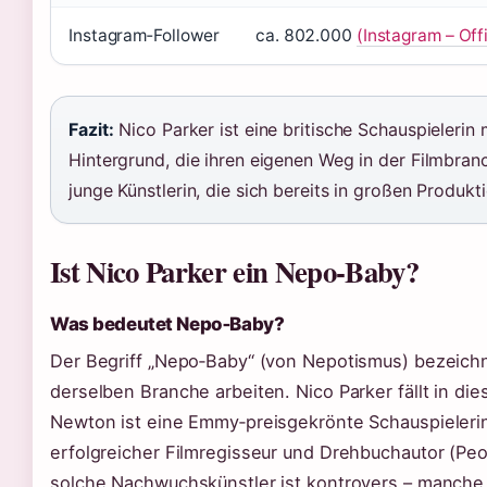
Instagram‑Follower
ca. 802.000
(Instagram – Offi
Fazit:
Nico Parker ist eine britische Schauspielerin 
Hintergrund, die ihren eigenen Weg in der Filmbranc
junge Künstlerin, die sich bereits in großen Produk
Ist Nico Parker ein Nepo‑Baby?
Was bedeutet Nepo‑Baby?
Der Begriff „Nepo‑Baby“ (von Nepotismus) bezeichne
derselben Branche arbeiten. Nico Parker fällt in di
Newton ist eine Emmy‑preisgekrönte Schauspielerin,
erfolgreicher Filmregisseur und Drehbuchautor (Pe
solche Nachwuchskünstler ist kontrovers – manche s