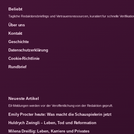
Beliebt
Tagliche Redaktionsbriefings und Vertrauensressourcen, kuratiert fur schnelle Verifikatio
Über uns
Kontakt
Geschichte
Datenschutzerklärung
Cookie-Richtlinie
Rundbrief
Neueste Artikel
Eil-Meldungen werden vor der Veroffentlichung von der Redaktion gepruft.
Emily Procter heute: Was macht die Schauspielerin jetzt
Huldrych Zwingli – Leben, Tod und Reformation
Milena Dreißig: Leben, Karriere und Privates