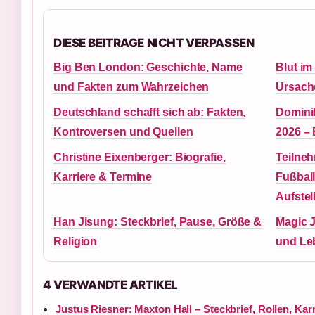
DIESE BEITRAGE NICHT VERPASSEN
Big Ben London: Geschichte, Name
Blut im
und Fakten zum Wahrzeichen
Ursach
Deutschland schafft sich ab: Fakten,
Domini
Kontroversen und Quellen
2026 – 
Christine Eixenberger: Biografie,
Teilne
Karriere & Termine
Fußbal
Aufstel
Han Jisung: Steckbrief, Pause, Größe &
Magic 
Religion
und Le
4 VERWANDTE ARTIKEL
Justus Riesner: Maxton Hall – Steckbrief, Rollen, Karr