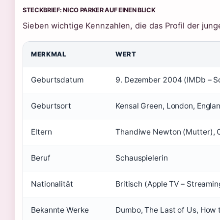
STECKBRIEF: NICO PARKER AUF EINEN BLICK
Sieben wichtige Kennzahlen, die das Profil der jung
MERKMAL
WERT
Geburtsdatum
9. Dezember 2004 (IMDb – S
Geburtsort
Kensal Green, London, Engla
Eltern
Thandiwe Newton (Mutter), O
Beruf
Schauspielerin
Nationalität
Britisch (Apple TV – Streaming
Bekannte Werke
Dumbo, The Last of Us, How t