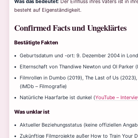
Was das bedeutet:
Der Einfluss ihres Vaters ist in ih
besteht auf Eigenständigkeit.
Confirmed Facts und Ungeklärtes
Bestätigte Fakten
Geburtsdatum und -ort: 9. Dezember 2004 in Lond
Elternschaft von Thandiwe Newton und Ol Parker (
Filmrollen in Dumbo (2019), The Last of Us (2023)
(IMDb – Filmografie)
Natürliche Haarfarbe ist dunkel (
YouTube – Intervi
Was unklar ist
Aktueller Beziehungsstatus (keine offiziellen Anga
Zukünftige Filmprojekte außer How to Train Your 