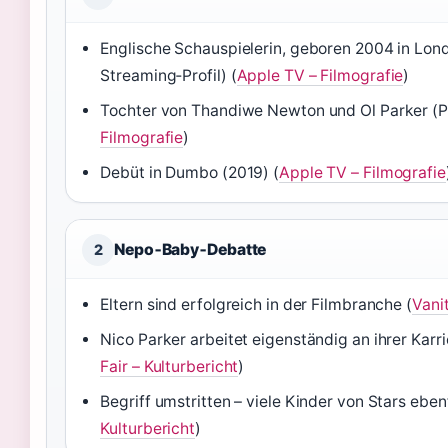
Englische Schauspielerin, geboren 2004 in Lon
Streaming‑Profil) (
Apple TV – Filmografie
)
Tochter von Thandiwe Newton und Ol Parker (P
Filmografie
)
Debüt in Dumbo (2019) (
Apple TV – Filmografie
Nepo‑Baby‑Debatte
2
Eltern sind erfolgreich in der Filmbranche (
Vanit
Nico Parker arbeitet eigenständig an ihrer Karr
Fair – Kulturbericht
)
Begriff umstritten – viele Kinder von Stars ebenf
Kulturbericht
)