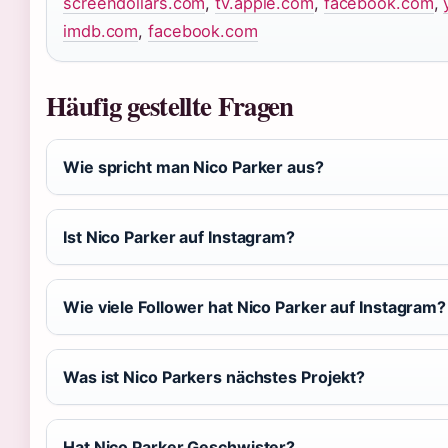
screendollars.com
,
tv.apple.com
,
facebook.com
,
imdb.com
,
facebook.com
Häufig gestellte Fragen
Wie spricht man Nico Parker aus?
Ist Nico Parker auf Instagram?
Wie viele Follower hat Nico Parker auf Instagram?
Was ist Nico Parkers nächstes Projekt?
Hat Nico Parker Geschwister?