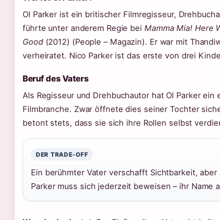
Ol Parker ist ein britischer Filmregisseur, Drehbuch
führte unter anderem Regie bei
Mamma Mia! Here W
Good
(2012) (People – Magazin). Er war mit Thand
verheiratet. Nico Parker ist das erste von drei Kind
Beruf des Vaters
Als Regisseur und Drehbuchautor hat Ol Parker ein 
Filmbranche. Zwar öffnete dies seiner Tochter siche
betont stets, dass sie sich ihre Rollen selbst verdi
DER TRADE‑OFF
Ein berühmter Vater verschafft Sichtbarkeit, abe
Parker muss sich jederzeit beweisen – ihr Name all