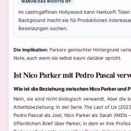
WARUM DAS WICHTIG IST
Im castingaffinen Hollywood kann Herkunft Türen ö
Background macht sie für Produktionen interessan
Besetzungen suchen.
Die Implikation:
Parkers gemischter Hintergrund verlei
Note, auch wenn sie selbst kaum darüber spricht.
Ist Nico Parker mit Pedro Pascal ver
Wie ist die Beziehung zwischen Nico Parker und 
Nein, sie sind nicht biologisch verwandt. Aber die 
Arbeitsbeziehung: In der Serie
The Last of Us
(2023)
Pedro Pascal als Joel, Nico Parker als Sarah (IMDb –
öffentlichen Brief über Parker, in dem er ihre Profess