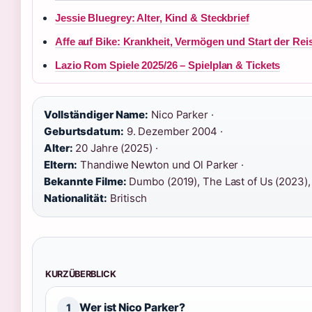
Jessie Bluegrey: Alter, Kind & Steckbrief
Affe auf Bike: Krankheit, Vermögen und Start der Rei
Lazio Rom Spiele 2025/26 – Spielplan & Tickets
Vollständiger Name:
Nico Parker ·
Geburtsdatum:
9. Dezember 2004 ·
Alter:
20 Jahre (2025) ·
Eltern:
Thandiwe Newton und Ol Parker ·
Bekannte Filme:
Dumbo (2019), The Last of Us (2023),
Nationalität:
Britisch
KURZÜBERBLICK
Wer ist Nico Parker?
1