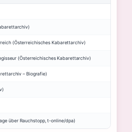
abarettarchiv)
eich (Österreichisches Kabarettarchiv)
regisseur (Österreichisches Kabarettarchiv)
ettarchiv – Biografie)
v)
age über Rauchstopp, t-online/dpa)