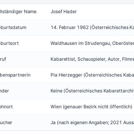
llständiger Name
Josef Hader
burtsdatum
14. Februar 1962 (Österreichisches K
burtsort
Waldhausen im Strudengau, Oberösterr
ruf
Kabarettist, Schauspieler, Autor, Film
benspartnerin
Pia Hierzegger (Österreichisches Kabar
nder
Keine (Österreichisches Kabarettarchi
hnort
Wien (genauer Bezirk nicht öffentlich)
ucher
Ja (nach eigenen Angaben; 2021 Auss