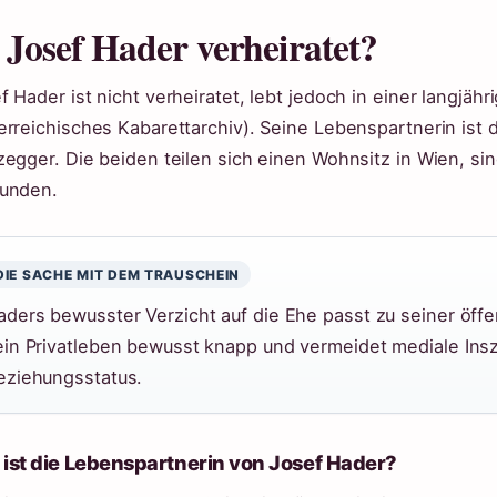
t Josef Hader verheiratet?
f Hader ist nicht verheiratet, lebt jedoch in einer langjäh
erreichisches Kabarettarchiv). Seine Lebenspartnerin ist d
zegger. Die beiden teilen sich einen Wohnsitz in Wien, si
unden.
DIE SACHE MIT DEM TRAUSCHEIN
aders bewusster Verzicht auf die Ehe passt zu seiner öffen
ein Privatleben bewusst knapp und vermeidet mediale Ins
eziehungsstatus.
ist die Lebenspartnerin von Josef Hader?