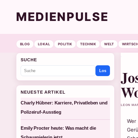
MEDIENPULSE
BLOG
LOKAL
POLITIK
TECHNIK
WELT
WIRTSC
SUCHE
Jo
Los
Wo
NEUESTE ARTIKEL
Charly Hübner: Karriere, Privatleben und
LEON MAR
Polizeiruf-Ausstieg
Wer 
Emily Procter heute: Was macht die
Gerü
Schauspielerin jetzt