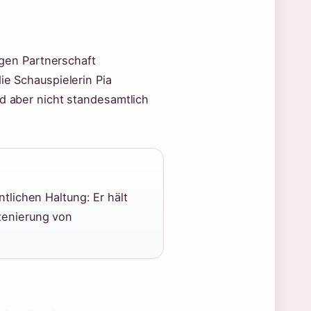
rigen Partnerschaft
ie Schauspielerin Pia
nd aber nicht standesamtlich
tlichen Haltung: Er hält
zenierung von