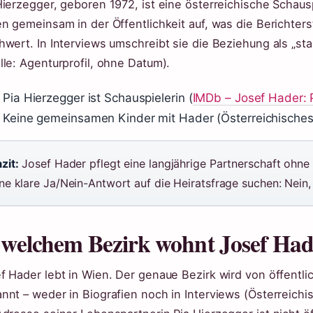
Hierzegger, geboren 1972, ist eine österreichische Schausp
en gemeinsam in der Öffentlichkeit auf, was die Berichters
hwert. In Interviews umschreibt sie die Beziehung als „stabi
lle: Agenturprofil, ohne Datum).
Pia Hierzegger ist Schauspielerin (
IMDb – Josef Hader: P
Keine gemeinsamen Kinder mit Hader (Österreichisches
zit:
Josef Hader pflegt eine langjährige Partnerschaft ohne T
ne klare Ja/Nein-Antwort auf die Heiratsfrage suchen: Nein, e
 welchem Bezirk wohnt Josef Ha
f Hader lebt in Wien. Der genaue Bezirk wird von öffentli
nnt – weder in Biografien noch in Interviews (Österreichi