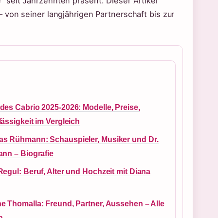
 seit Jahrzehnten präsent. Dieser Artikel
 von seiner langjährigen Partnerschaft bis zur
des Cabrio 2025-2026: Modelle, Preise,
ässigkeit im Vergleich
s Rühmann: Schauspieler, Musiker und Dr.
ann – Biografie
egul: Beruf, Alter und Hochzeit mit Diana
e Thomalla: Freund, Partner, Aussehen – Alle
n