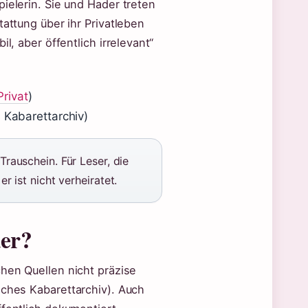
ielerin. Sie und Hader treten
tattung über ihr Privatleben
l, aber öffentlich irrelevant“
rivat
)
 Kabarettarchiv)
rauschein. Für Leser, die
r ist nicht verheiratet.
der?
chen Quellen nicht präzise
sches Kabarettarchiv). Auch