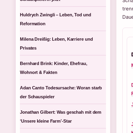
Scha
tren
Huldrych Zwingli – Leben, Tod und
Daue
Reformation
Milena Dreißig: Leben, Karriere und
Privates
Bernhard Brink: Kinder, Ehefrau,
Wohnort & Fakten
Adan Canto Todesursache: Woran starb
der Schauspieler
Jonathan Gilbert: Was geschah mit dem
‘Unsere kleine Farm’-Star