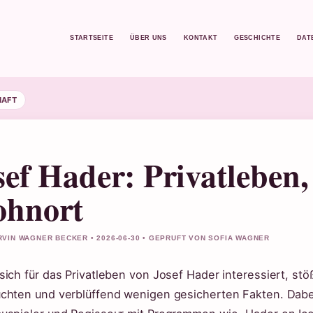
STARTSEITE
ÜBER UNS
KONTAKT
GESCHICHTE
DAT
HAFT
sef Hader: Privatleben,
hnort
VIN WAGNER BECKER • 2026-06-30 • GEPRUFT VON SOFIA WAGNER
sich für das Privatleben von Josef Hader interessiert, st
chten und verblüffend wenigen gesicherten Fakten. Dabei 