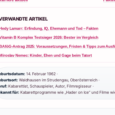
 VERWANDTE ARTIKEL
Hedy Lamarr: Erfindung, IQ, Ehemann und Tod – Fakten
Vitamin B Komplex Testsieger 2026: Bester im Vergleich
BAföG-Antrag 2025: Voraussetzungen, Fristen & Tipps zum Ausfü
Miroslav Nemec: Kinder, Ehen und Gage beim Tatort
eburtsdatum:
14. Februar 1962 ·
burtsort:
Waldhausen im Strudengau, Oberösterreich ·
ruf:
Kabarettist, Schauspieler, Autor, Filmregisseur ·
kannt für:
Kabarettprogramme wie „Hader on Ice“ und Filme wie