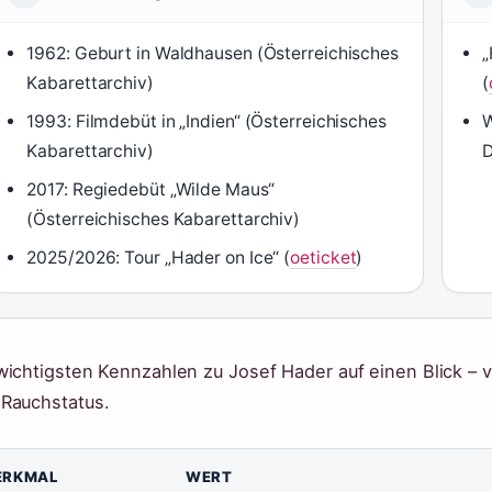
1962: Geburt in Waldhausen (Österreichisches
„
Kabarettarchiv)
(
1993: Filmdebüt in „Indien“ (Österreichisches
W
Kabarettarchiv)
D
2017: Regiedebüt „Wilde Maus“
(Österreichisches Kabarettarchiv)
2025/2026: Tour „Hader on Ice“ (
oeticket
)
wichtigsten Kennzahlen zu Josef Hader auf einen Blick – 
Rauchstatus.
ERKMAL
WERT