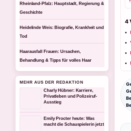
Rheinland-Pfalz: Hauptstadt, Regierung &
Geschichte
4
Heidelinde Weis: Biografie, Krankheit und
Tod
Haarausfall Frauen: Ursachen,
Behandlung & Tipps für volles Haar
MEHR AUS DER REDAKTION
G
Charly Hübner: Karriere,
Ge
Privatleben und Polizeiruf-
Be
Ausstieg
Be
Emily Procter heute: Was
macht die Schauspielerin jetzt