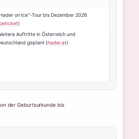
Hader on Ice“-Tour bis Dezember 2026
oeticket
)
eitere Auftritte in Österreich und
eutschland geplant (
hader.at
)
von der Geburtsurkunde bis