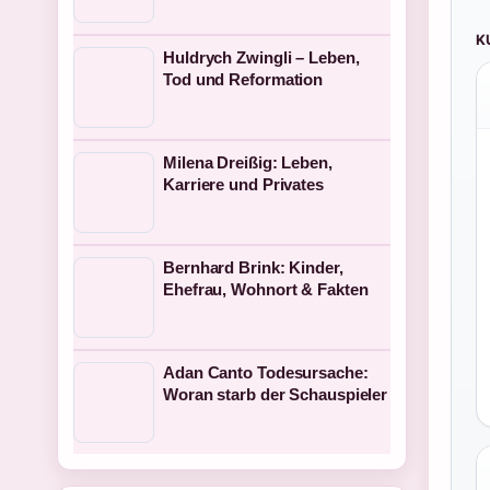
K
Huldrych Zwingli – Leben,
Tod und Reformation
Milena Dreißig: Leben,
Karriere und Privates
Bernhard Brink: Kinder,
Ehefrau, Wohnort & Fakten
Adan Canto Todesursache:
Woran starb der Schauspieler