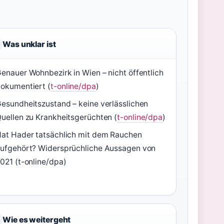
Was unklar ist
enauer Wohnbezirk in Wien – nicht öffentlich
okumentiert (
t-online/dpa
)
esundheitszustand – keine verlässlichen
uellen zu Krankheitsgerüchten (
t-online/dpa
)
at Hader tatsächlich mit dem Rauchen
ufgehört? Widersprüchliche Aussagen von
021 (t-online/dpa)
Wie es weitergeht