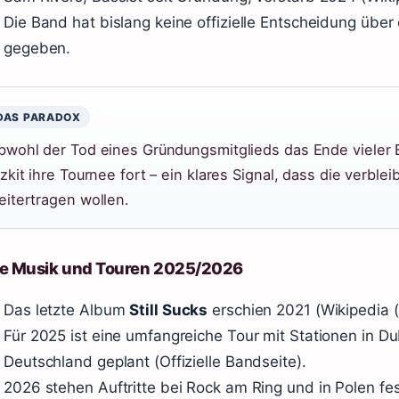
Die Band hat bislang keine offizielle Entscheidung üb
gegeben.
DAS PARADOX
bwohl der Tod eines Gründungsmitglieds das Ende vieler 
izkit ihre Tournee fort – ein klares Signal, dass die verbl
eitertragen wollen.
e Musik und Touren 2025/2026
Das letzte Album
Still Sucks
erschien 2021 (Wikipedia (
Für 2025 ist eine umfangreiche Tour mit Stationen in Du
Deutschland geplant (Offizielle Bandseite).
2026 stehen Auftritte bei Rock am Ring und in Polen fe