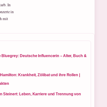
arb. In
nzerte in
ch mit
 Bluegrey: Deutsche Influencerin – Alter, Buch &
Hamilton: Krankheit, Zölibat und ihre Rollen |
akten
n Steinert: Leben, Karriere und Trennung von