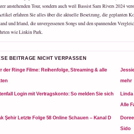
rer anstehenden Tour, sondern auch weil Bassist Sam Rivers 2024 verst
rtikel erfahren Sie alles über die aktuelle Besetzung, die geplanten Ko
and und Irland, die unvergessenen Songs und den spannenden Verglei
rten wie Linkin Park.
ESE BEITRAGE NICHT VERPASSEN
r der Ringe Filme: Reihenfolge, Streaming & alle
Jessie
ten
mehr
tenfall Login mit Vertragskonto: So melden Sie sich
Linda 
Alle F
k Şehir Letzte Folge 58 Online Schauen – Kanal D
Doree
Sido