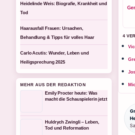
Heidelinde Weis: Biografie, Krankheit und
Gen
Tod
Haarausfall Frauen: Ursachen,
4 VE
Behandlung & Tipps für volles Haar
Vic
Carlo Acutis: Wunder, Leben und
Gre
Heiligsprechung 2025
Jos
Mic
MEHR AUS DER REDAKTION
Emily Procter heute: Was
macht die Schauspielerin jetzt
G
He
Huldrych Zwingli – Leben,
Sa
Tod und Reformation