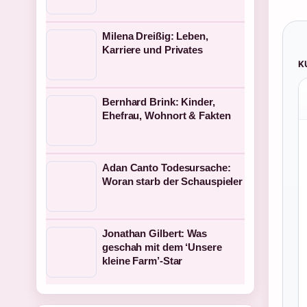
Milena Dreißig: Leben,
Karriere und Privates
K
Bernhard Brink: Kinder,
Ehefrau, Wohnort & Fakten
Adan Canto Todesursache:
Woran starb der Schauspieler
Jonathan Gilbert: Was
geschah mit dem ‘Unsere
kleine Farm’-Star