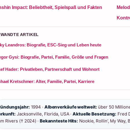
shin Impact: Beliebtheit, Spielspaß und Fakten
Melod
Kontr
RWANDTE ARTIKEL
ky Leandros: Biografie, ESC-Sieg und Leben heute
gor Gysi: Biografie, Partei, Familie, Größe und Fragen
ef Hader: Privatleben, Partnerschaft und Wohnort
hael Kretschmer: Alter, Familie, Partei, Karriere
ründungsjahr:
1994 ·
Albenverkäufe weltweit:
über 50 Million
rkunft:
Jacksonville, Florida, USA ·
Aktuelle Besetzung:
Fred D
m Rivers († 2024) ·
Bekannteste Hits:
Nookie, Rollin’, My Way, 