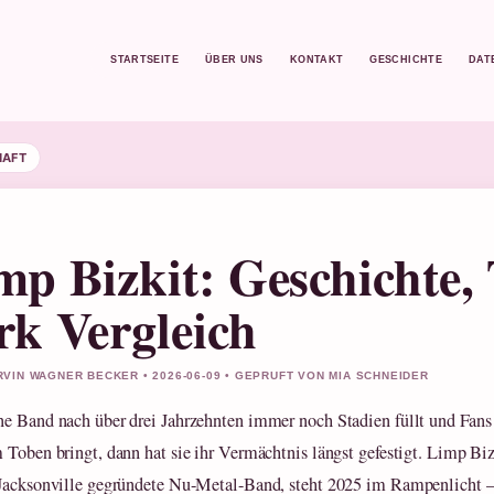
STARTSEITE
ÜBER UNS
KONTAKT
GESCHICHTE
DAT
HAFT
mp Bizkit: Geschichte,
rk Vergleich
VIN WAGNER BECKER • 2026-06-09 • GEPRUFT VON MIA SCHNEIDER
e Band nach über drei Jahrzehnten immer noch Stadien füllt und Fans
 Toben bringt, dann hat sie ihr Vermächtnis längst gefestigt. Limp Biz
Jacksonville gegründete Nu-Metal-Band, steht 2025 im Rampenlicht –