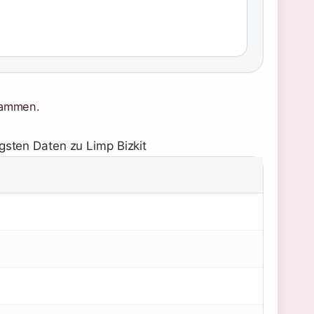
usammen.
igsten Daten zu Limp Bizkit