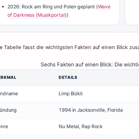
2026: Rock am Ring und Polen geplant (
Wave
of Darkness (Musikportal)
)
e Tabelle fasst die wichtigsten Fakten auf einen Blick z
Sechs Fakten auf einen Blick: Die wicht
ERKMAL
DETAILS
andname
Limp Bizkit
ündung
1994 in Jacksonville, Florida
nre
Nu Metal, Rap Rock