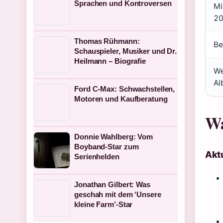
Sprachen und Kontroversen
Mi
20
Thomas Rühmann:
Be
Schauspieler, Musiker und Dr.
Heilmann – Biografie
We
Al
Ford C-Max: Schwachstellen,
Motoren und Kaufberatung
Wa
Donnie Wahlberg: Vom
Boyband-Star zum
Akt
Serienhelden
Jonathan Gilbert: Was
geschah mit dem ‘Unsere
kleine Farm’-Star