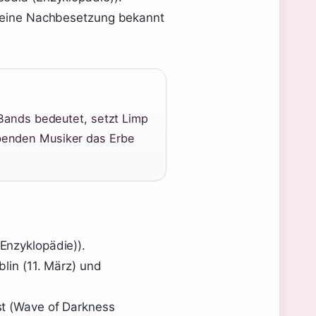
er eine Nachbesetzung bekannt
Bands bedeutet, setzt Limp
eibenden Musiker das Erbe
Enzyklopädie)).
blin (11. März) und
st (Wave of Darkness