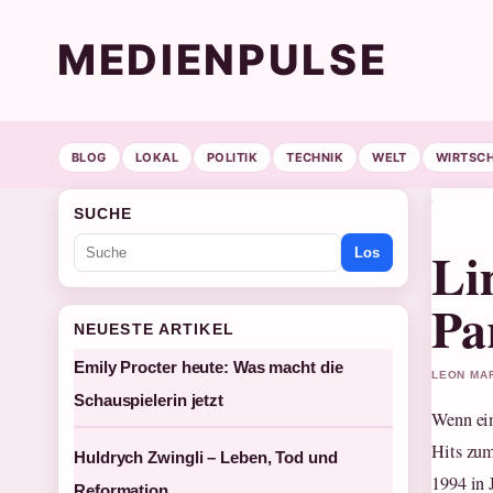
MEDIENPULSE
BLOG
LOKAL
POLITIK
TECHNIK
WELT
WIRTSC
SUCHE
Li
Los
Pa
NEUESTE ARTIKEL
Emily Procter heute: Was macht die
LEON MAR
Schauspielerin jetzt
Wenn ein
Hits zum
Huldrych Zwingli – Leben, Tod und
1994 in 
Reformation