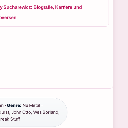
y Sucharewicz: Biografie, Karriere und
oversen
en ·
Genre:
Nu Metal ·
urst, John Otto, Wes Borland,
Break Stuff