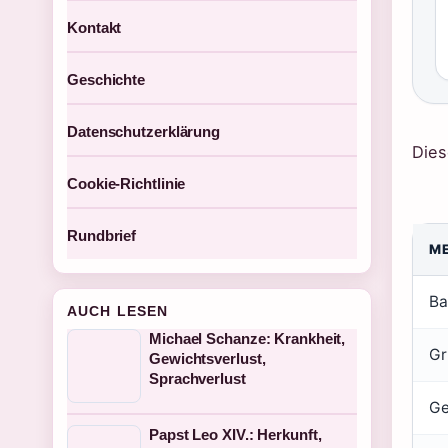
Kontakt
Geschichte
Datenschutzerklärung
Dies
Cookie-Richtlinie
Rundbrief
M
B
AUCH LESEN
Michael Schanze: Krankheit,
Gr
Gewichtsverlust,
Sprachverlust
Ge
Papst Leo XIV.: Herkunft,