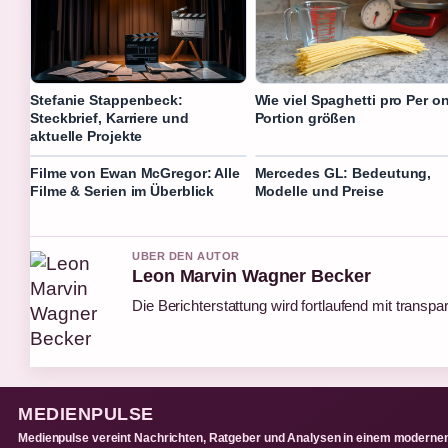
Stefanie Stappenbeck:
Wie viel Spaghetti pro Per o
Steckbrief, Karriere und
Portion größen
aktuelle Projekte
Filme von Ewan McGregor: Alle
Mercedes GL: Bedeutung,
Filme & Serien im Überblick
Modelle und Preise
UBER DEN AUTOR
Leon Marvin Wagner Becker
Die Berichterstattung wird fortlaufend mit transpa
MEDIENPULSE
Medienpulse vereint Nachrichten, Ratgeber und Analysen in einem moderne