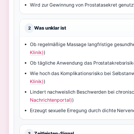
Wird zur Gewinnung von Prostatasekret genutzt
Was unklar ist
2
Ob regelmäßige Massage langfristige gesundheit
Klinik)
)
Ob tägliche Anwendung das Prostatakrebsrisiko
Wie hoch das Komplikationsrisiko bei Selbstanw
Klinik)
)
Lindert nachweislich Beschwerden bei chronisch
Nachrichtenportal)
)
Erzeugt sexuelle Erregung durch dichte Nerven
Zeitleisten-Signal
3