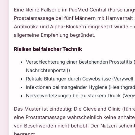
Eine kleine Fallserie im PubMed Central (Forschung
Prostatamassage bei fünf Männern mit Harnverhal
Antibiotika und Alpha-Blockern eingesetzt wurde – 
allgemeine Empfehlung begründet.
Risiken bei falscher Technik
Verschlechterung einer bestehenden Prostatiti
Nachrichtenportal))
Rektale Blutungen durch Gewebsrisse (Verywell 
Infektionen bei mangelnder Hygiene (Healthgrad
Nervenverletzungen bei zu starkem Druck (Veryw
Das Muster ist eindeutig: Die Cleveland Clinic (fü
eine Prostatamassage wahrscheinlich keine anhalte
von Beschwerden nicht behebt. Der Nutzen scheint
begrenzt.