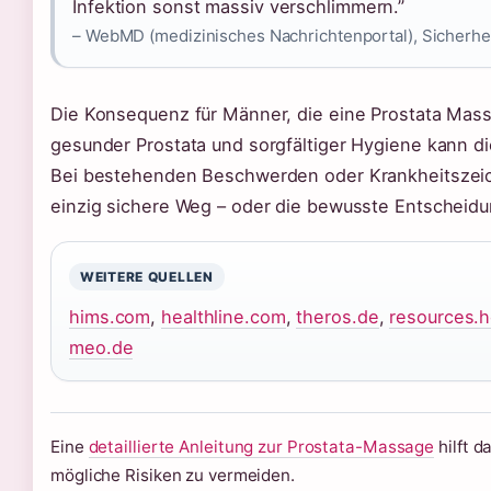
Infektion sonst massiv verschlimmern.”
– WebMD (medizinisches Nachrichtenportal), Sicherhei
Die Konsequenz für Männer, die eine Prostata Massag
gesunder Prostata und sorgfältiger Hygiene kann di
Bei bestehenden Beschwerden oder Krankheitszeic
einzig sichere Weg – oder die bewusste Entscheidun
WEITERE QUELLEN
hims.com
,
healthline.com
,
theros.de
,
resources.
meo.de
Eine
detaillierte Anleitung zur Prostata-Massage
hilft d
mögliche Risiken zu vermeiden.