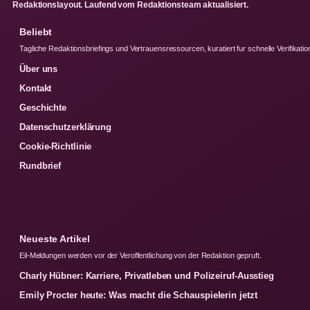
Redaktionslayout. Laufend vom Redaktionsteam aktualisiert.
Beliebt
Tagliche Redaktionsbriefings und Vertrauensressourcen, kuratiert fur schnelle Verifikatio
Über uns
Kontakt
Geschichte
Datenschutzerklärung
Cookie-Richtlinie
Rundbrief
Neueste Artikel
Eil-Meldungen werden vor der Veroffentlichung von der Redaktion gepruft.
Charly Hübner: Karriere, Privatleben und Polizeiruf-Ausstieg
Emily Procter heute: Was macht die Schauspielerin jetzt