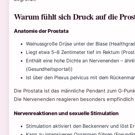
Warum fühlt sich Druck auf die Pros
Anatomie der Prostata
Walnussgroße Drüse unter der Blase (Healthgrad
Liegt etwa 5–8 Zentimeter tief im Rektum (Prost
Enthält eine hohe Dichte an Nervenenden – ähnlic
(Gesundheitsportal))
Ist über den Plexus pelvicus mit dem Rückenma
Die Prostata ist das männliche Pendant zum G-Punkt
Die Nervenenden reagieren besonders empfindlich
Nervenreaktionen und sexuelle Stimulation
Stimulation aktiviert den Beckennerv und löst E
Kann zu intensiveren Orgasmen führen (Freundin