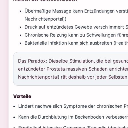
Übermäßige Massage kann Entzündungen verst
Nachrichtenportal))
Druck auf entzündetes Gewebe verschlimmert
Chronische Reizung kann zu Schwellungen führ
Bakterielle Infektion kann sich ausbreiten (Heal
Das Paradox: Dieselbe Stimulation, die bei gesun
entzündeter Prostata massiven Schaden anricht
Nachrichtenportal) rät deshalb vor jeder Selbsta
Vorteile
Lindert nachweislich Symptome der chronischen Pr
Kann die Durchblutung im Beckenboden verbesser
Ermöglicht intensive Orgasmen (Freundin (deutsche