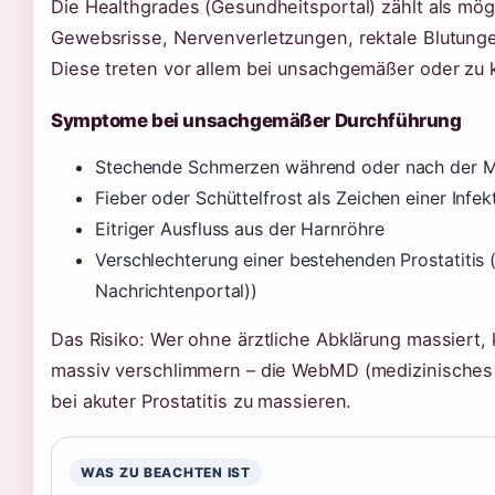
Die Healthgrades (Gesundheitsportal) zählt als mö
Gewebsrisse, Nervenverletzungen, rektale Blutunge
Diese treten vor allem bei unsachgemäßer oder zu k
Symptome bei unsachgemäßer Durchführung
Stechende Schmerzen während oder nach der 
Fieber oder Schüttelfrost als Zeichen einer Infek
Eitriger Ausfluss aus der Harnröhre
Verschlechterung einer bestehenden Prostatiti
Nachrichtenportal))
Das Risiko: Wer ohne ärztliche Abklärung massiert,
massiv verschlimmern – die WebMD (medizinisches N
bei akuter Prostatitis zu massieren.
WAS ZU BEACHTEN IST