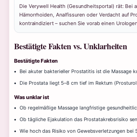
Die Verywell Health (Gesundheitsportal) rät: Bei ak
Hämorrhoiden, Analfissuren oder Verdacht auf Pr
kontraindiziert – suchen Sie vorab einen Urologen
Bestätigte Fakten vs. Unklarheiten
Bestätigte Fakten
Bei akuter bakterieller Prostatitis ist die Massage
Die Prostata liegt 5–8 cm tief im Rektum (Prosturo
Was unklar ist
Ob regelmäßige Massage langfristige gesundheitlich
Ob tägliche Ejakulation das Prostatakrebsrisiko sen
Wie hoch das Risiko von Gewebsverletzungen bei S