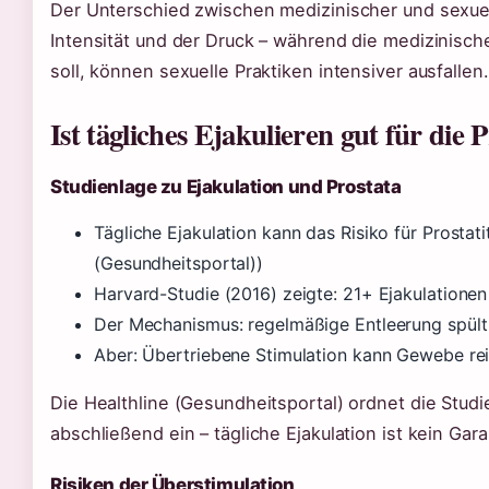
Der Unterschied zwischen medizinischer und sexuel
Intensität und der Druck – während die medizinisch
soll, können sexuelle Praktiken intensiver ausfallen.
Ist tägliches Ejakulieren gut für die 
Studienlage zu Ejakulation und Prostata
Tägliche Ejakulation kann das Risiko für Prostat
(Gesundheitsportal))
Harvard-Studie (2016) zeigte: 21+ Ejakulatione
Der Mechanismus: regelmäßige Entleerung spült
Aber: Übertriebene Stimulation kann Gewebe re
Die Healthline (Gesundheitsportal) ordnet die Studi
abschließend ein – tägliche Ejakulation ist kein Gar
Risiken der Überstimulation