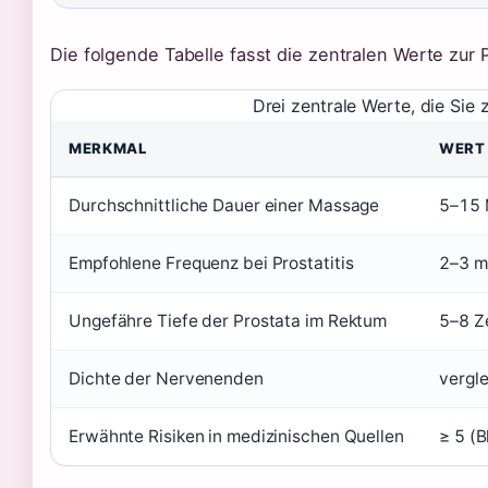
Die folgende Tabelle fasst die zentralen Werte zu
Drei zentrale Werte, die Sie
MERKMAL
WERT
Durchschnittliche Dauer einer Massage
5–15 
Empfohlene Frequenz bei Prostatitis
2–3 m
Ungefähre Tiefe der Prostata im Rektum
5–8 Z
Dichte der Nervenenden
vergle
Erwähnte Risiken in medizinischen Quellen
≥ 5 (B