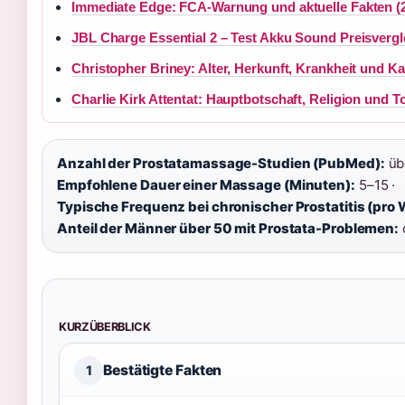
Immediate Edge: FCA-Warnung und aktuelle Fakten (
JBL Charge Essential 2 – Test Akku Sound Preisvergl
Christopher Briney: Alter, Herkunft, Krankheit und Ka
Charlie Kirk Attentat: Hauptbotschaft, Religion und
Anzahl der Prostatamassage-Studien (PubMed):
üb
Empfohlene Dauer einer Massage (Minuten):
5–15 ·
Typische Frequenz bei chronischer Prostatitis (pro
Anteil der Männer über 50 mit Prostata-Problemen:
KURZÜBERBLICK
Bestätigte Fakten
1