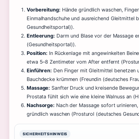
Vorbereitung:
Hände gründlich waschen, Fingernä
Einmalhandschuhe und ausreichend Gleitmittel b
Gesundheitsportal)).
Entleerung:
Darm und Blase vor der Massage en
(Gesundheitsportal)).
Position:
In Rückenlage mit angewinkelten Beinen
etwa 5–8 Zentimeter vom After entfernt (Prostur
Einführen:
Den Finger mit Gleitmittel benetzen 
Bauchdecke krümmen (Freundin (deutsches Frau
Massage:
Sanfter Druck und kreisende Bewegung
Prostata fühlt sich wie eine kleine Walnuss an (
Nachsorge:
Nach der Massage sofort urinieren,
gründlich waschen (Prosturol (deutsches Gesund
SICHERHEITSHINWEIS